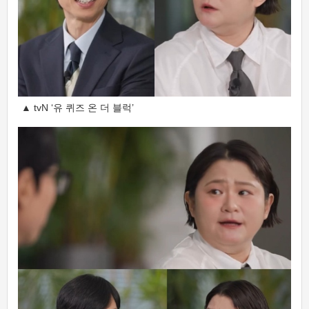
▲ tvN ‘유 퀴즈 온 더 블럭’