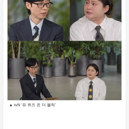
▲ tvN ‘유 퀴즈 온 더 블럭’