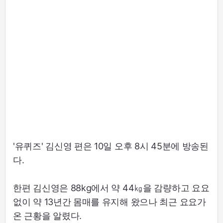
'유퀴즈' 김신영 편은 10일 오후 8시 45분에 방송된
다.
한편 김신영은 88kg에서 약 44㎏을 감량하고 요요
없이 약 13년간 몸매를 유지해 왔으나 최근 요요가
온 근황을 알렸다.