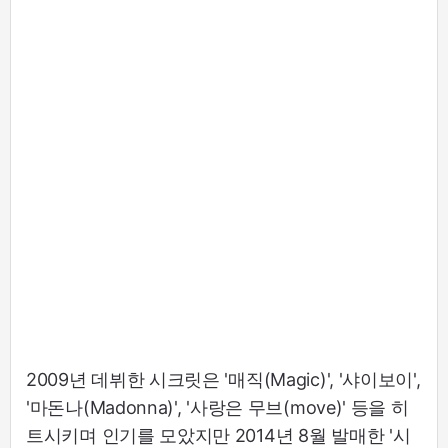
2009년 데뷔한 시크릿은 '매직(Magic)', '샤이보이',
'마돈나(Madonna)', '사랑은 무브(move)' 등을 히
트시키며 인기를 모았지만 2014년 8월 발매한 '시