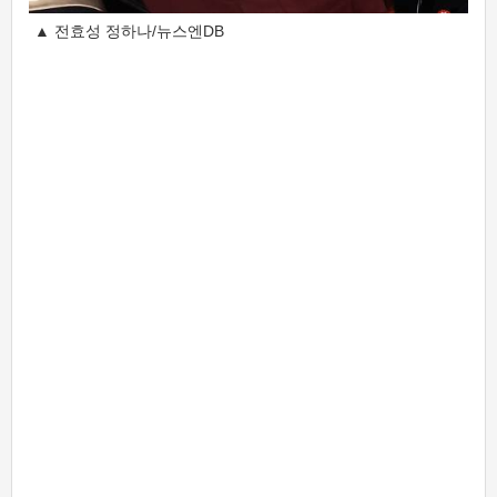
▲ 전효성 정하나/뉴스엔DB