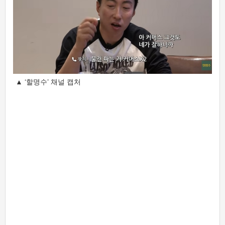
▲ ‘할명수’ 채널 캡처