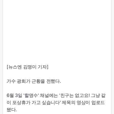
[뉴스엔 김명미 기자]
가수 광희가 근황을 전했다.
6월 3일 '할명수' 채널에는 '친구는 없고요! 그냥 같
이 포상휴가 가고 싶습니다' 제목의 영상이 업로드
됐다.