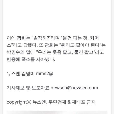
이에 광희는 "솔직히?"라며 "물건 파는 것. 커머
스"라고 답했다. 또 광희는 "뭐라도 팔아야 된다"는
박명수의 말에 "우리는 웃음 팔고, 물건 팔고"라고
반응해 폭소를 자아냈다.
뉴스엔 김명미 mms2@
기사제보 및 보도자료 newsen@newsen.com
copyrightⓒ 뉴스엔. 무단전재 & 재배포 금지