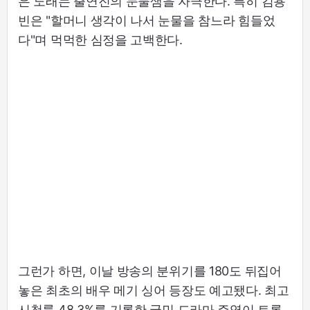
은 노래는 출연진의 눈물샘을 자극한다. 특히 김용
빈은 "할머니 생각이 나서 눈물을 참느라 힘들었
다"며 먹먹한 심정을 고백한다.
그런가 하면, 이날 방송의 분위기를 180도 뒤집어
놓은 최초의 배우 메기 싱어 등장도 예고됐다. 최고
시청률 48.3%를 기록한 국민 드라마 주역이 트롯