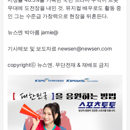
무대에 도전장을 내민 것. 뮤지컬 배우로도 활동 중
인 그는 수준급 가창력으로 현장을 뒤흔든다.
뉴스엔 박아름 jamie@
기사제보 및 보도자료 newsen@newsen.com
copyrightⓒ 뉴스엔. 무단전재 & 재배포 금지