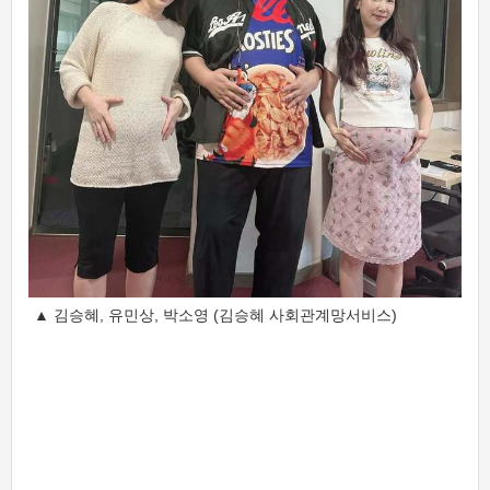
▲ 김승혜, 유민상, 박소영 (김승혜 사회관계망서비스)