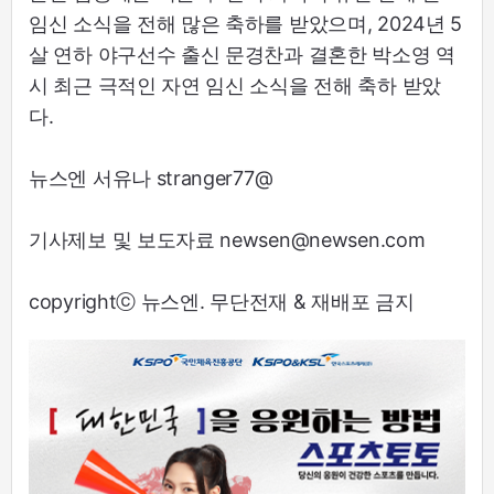
임신 소식을 전해 많은 축하를 받았으며, 2024년 5
살 연하 야구선수 출신 문경찬과 결혼한 박소영 역
시 최근 극적인 자연 임신 소식을 전해 축하 받았
다.
뉴스엔 서유나 stranger77@
기사제보 및 보도자료 newsen@newsen.com
copyrightⓒ 뉴스엔. 무단전재 & 재배포 금지