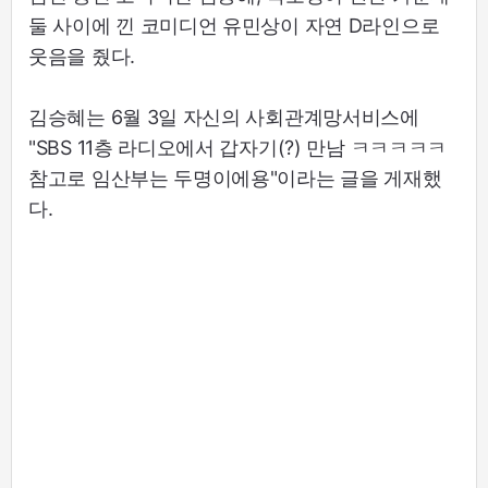
둘 사이에 낀 코미디언 유민상이 자연 D라인으로
웃음을 줬다.
김승혜는 6월 3일 자신의 사회관계망서비스에
"SBS 11층 라디오에서 갑자기(?) 만남 ㅋㅋㅋㅋㅋ
참고로 임산부는 두명이에용"이라는 글을 게재했
다.