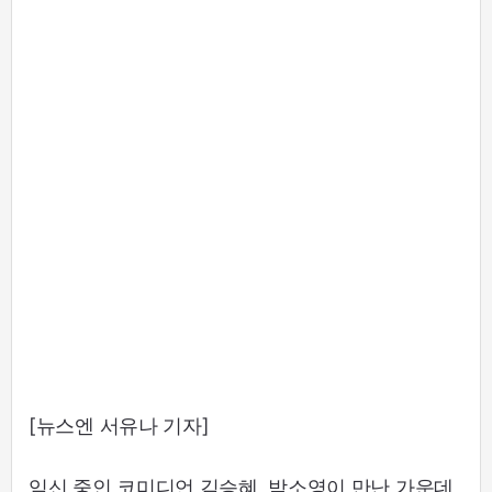
[뉴스엔 서유나 기자]
임신 중인 코미디언 김승혜, 박소영이 만난 가운데