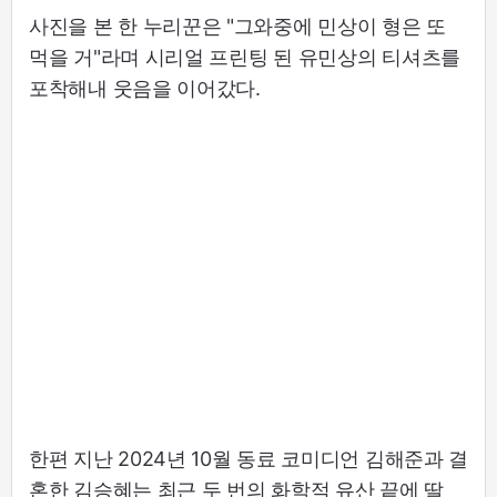
사진을 본 한 누리꾼은 "그와중에 민상이 형은 또
먹을 거"라며 시리얼 프린팅 된 유민상의 티셔츠를
포착해내 웃음을 이어갔다.
한편 지난 2024년 10월 동료 코미디언 김해준과 결
혼한 김승혜는 최근 두 번의 화학적 유산 끝에 딸