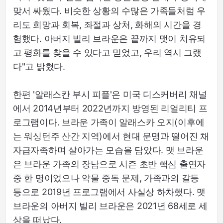
맞서 싸웠다. 비슷한 상황의 수많은 가족들처럼 우
리도 희망과 회복, 좌절과 상처, 화해의 시간을 경
험했다. 아버지 빌리 브라운은 끝까지 맷이 치유되
고 평화를 찾을 수 있다고 믿었고, 우리 역시 그랬
다"고 밝혔다.
한편 '알래스칸 부시 피플'은 미국 디스커버리 채널
에서 2014년부터 2022년까지 방영된 리얼리티 프
로그램이다. 브라운 가족이 알래스카 오지(이후에
는 워싱턴주 산간 지역)에서 현대 문명과 떨어진 채
자급자족하며 살아가는 모습을 담았다. 맷 브라운
은 브라운 가족의 장남으로 시즌 초반 핵심 출연자
중 한 명이었으나 약물 중독 문제, 가족과의 갈등
등으로 2019년 프로그램에서 사실상 하차했다. 맷
브라운의 아버지 빌리 브라운은 2021년 68세로 세
상을 떠났다.