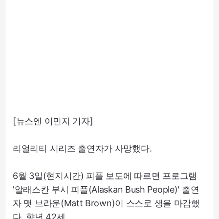
[뉴스엔 이민지 기자]
리얼리티 시리즈 출연자가 사망했다.
6월 3일(현지시간) 피플 보도에 따르면 프로그램
'알래스칸 부시 피플(Alaskan Bush People)' 출연
자 맷 브라운(Matt Brown)이 스스로 생을 마감했
다. 향년 42세.