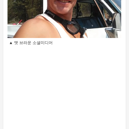
▲ 맷 브라운 소셜미디어