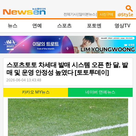
전체기사
|
많이본뉴스
|
사진구매
뉴스
연예
스포츠
포토엔
영상TV
스포츠토토 차세대 발매 시스템 오픈 한 달, 발
매 및 운영 안정성 높였다 [토토투데이]
2026-06-04 13:43:48
카카오 MY뉴스
네이버 연예뉴스