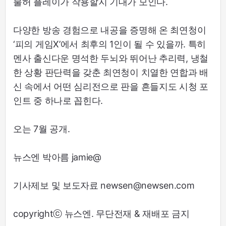
불허 플레이가 작용할지 기대가 모인다.
다양한 방송 경험으로 내공을 증명해 온 최연청이
‘피의 게임X’에서 최후의 1인이 될 수 있을까. 특히
멘사 출신다운 명석한 두뇌와 뛰어난 추리력, 냉철
한 상황 판단력을 갖춘 최연청이 치열한 연합과 배
신 속에서 어떤 심리전으로 판을 흔들지도 시청 포
인트 중 하나로 꼽힌다.
오는 7월 공개.
뉴스엔 박아름 jamie@
기사제보 및 보도자료 newsen@newsen.com
copyrightⓒ 뉴스엔. 무단전재 & 재배포 금지