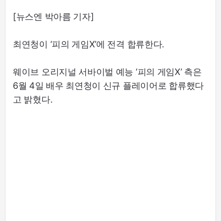
[뉴스엔 박아름 기자]
최연청이 ‘피의 게임X’에 전격 합류한다.
웨이브 오리지널 서바이벌 예능 ‘피의 게임X’ 측은
6월 4일 배우 최연청이 신규 플레이어로 합류했다
고 밝혔다.