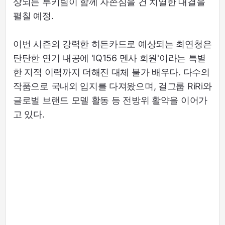
상되는 루키팀이 함께 자존심을 건 치열한 대결을
펼칠 예정.
이번 시즌의 강력한 히든카드로 예상되는 최연청은
탄탄한 연기 내공에 'IQ156 멘사 회원'이라는 특별
한 지적 이력까지 더해진 대체 불가 배우다. 다수의
작품으로 국내외 입지를 다져왔으며, 걸그룹 RiRi와
글로벌 브랜드 모델 활동 등 전방위 활약을 이어가
고 있다.