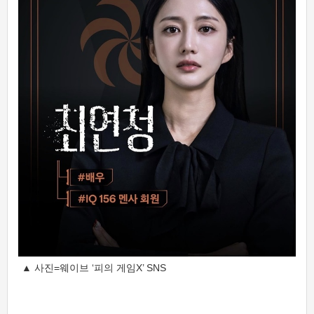
▲ 사진=웨이브 ‘피의 게임X’ SNS