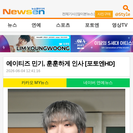
전체기사
|
많이본뉴스
|
사진구매
뉴스
연예
스포츠
포토엔
영상TV
에이티즈 민기, 훈훈하게 인사 [포토엔HD]
2026-06-04 12:41:16
카카오 MY뉴스
네이버 연예뉴스