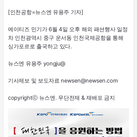
[인천공항=뉴스엔 유용주 기자]
에이티즈 민기가 6월 4일 오후 해외 패션행사 일정
차 인천광역시 중구 운서동 인천국제공항을 통해
싱가포르로 출국하고 있다.
뉴스엔 유용주 yongju@
기사제보 및 보도자료 newsen@newsen.com
copyrightⓒ 뉴스엔. 무단전재 & 재배포 금지