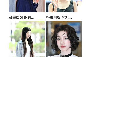
상큼함이 터진...
단발인형 우기,...