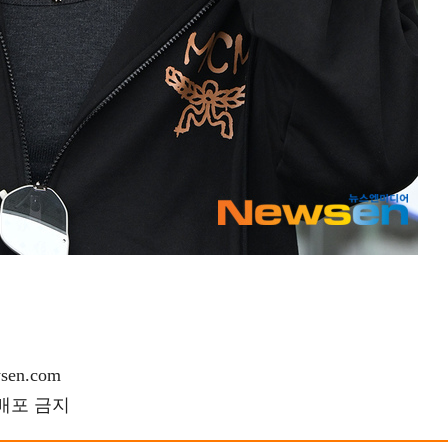
en.com
재배포 금지