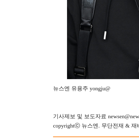
뉴스엔 유용주 yongju@
기사제보 및 보도자료 newsen@news
copyrightⓒ 뉴스엔. 무단전재 & 