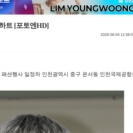
하트 [포토엔HD]
2026-06-04 12:38:0
해외 패션행사 일정차 인천광역시 중구 운서동 인천국제공항