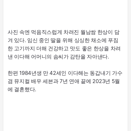
사진 속엔 먹음직스럽게 차려진 월남쌈 한상이 담
겨 있다. 임신 중인 딸을 위해 싱싱한 채소에 푸짐
한 고기까지 더해 건강하고 맛도 좋은 한상을 차려
낸 이다해 어머니의 솜씨가 감탄을 자아낸다.
한편 1984년생 만 42세인 이다해는 동갑내기 가수
겸 뮤지컬 배우 세븐과 7년 연애 끝에 2023년 5월
에 결혼했다.