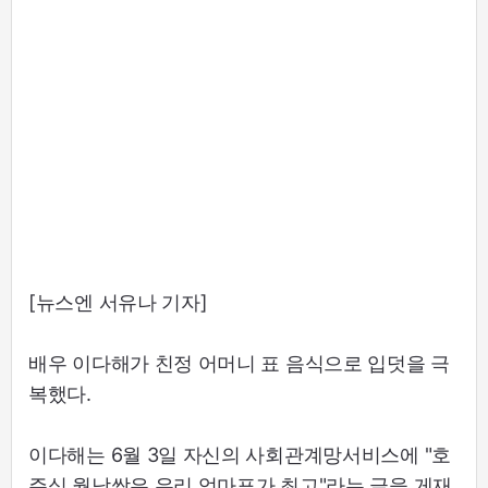
[뉴스엔 서유나 기자]
배우 이다해가 친정 어머니 표 음식으로 입덧을 극
복했다.
이다해는 6월 3일 자신의 사회관계망서비스에 "호
주식 월남쌈은 우리 엄마표가 최고"라는 글을 게재