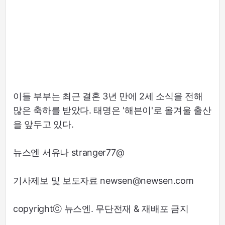
이들 부부는 최근 결혼 3년 만에 2세 소식을 전해
많은 축하를 받았다. 태명은 '해븐이'로 올겨울 출산
을 앞두고 있다.
뉴스엔 서유나 stranger77@
기사제보 및 보도자료 newsen@newsen.com
copyrightⓒ 뉴스엔. 무단전재 & 재배포 금지