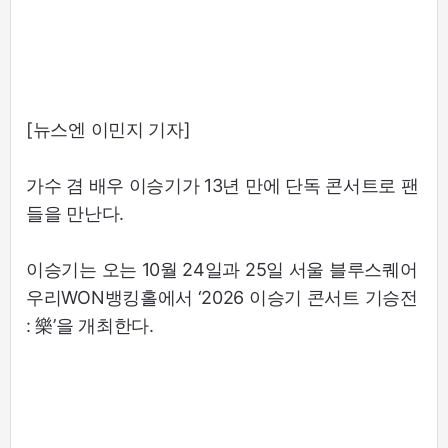
[뉴스엔 이민지 기자]
가수 겸 배우 이승기가 13년 만에 단독 콘서트로 팬
들을 만난다.
이승기는 오는 10월 24일과 25일 서울 블루스퀘어
우리WON뱅킹홀에서 ‘2026 이승기 콘서트 기승전
: 樂’을 개최한다.