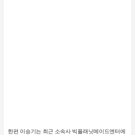
한편 이승기는 최근 소속사 빅플래닛메이드엔터에