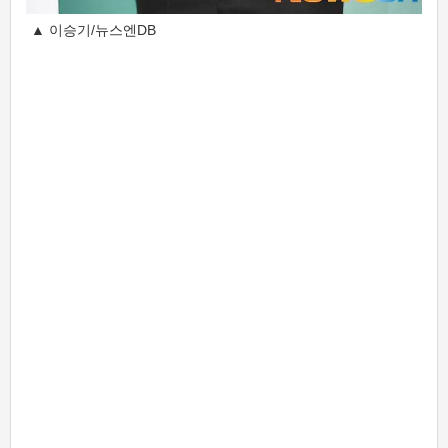
▲ 이승기/뉴스엔DB