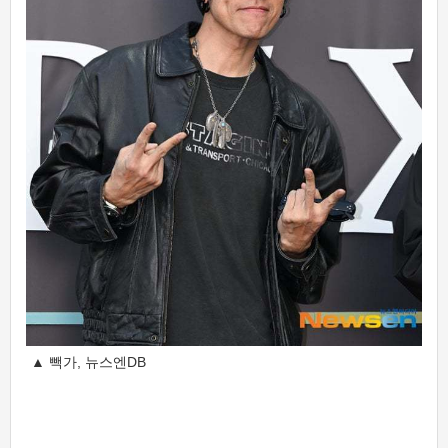
▲ 빽가, 뉴스엔DB