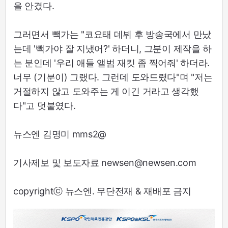
을 안겼다.
그러면서 빽가는 "코요태 데뷔 후 방송국에서 만났
는데 '빽가야 잘 지냈어?' 하더니, 그분이 제작을 하
는 분인데 '우리 애들 앨범 재킷 좀 찍어줘' 하더라.
너무 (기분이) 그랬다. 그런데 도와드렸다"며 "저는
거절하지 않고 도와주는 게 이긴 거라고 생각했
다"고 덧붙였다.
뉴스엔 김명미 mms2@
기사제보 및 보도자료 newsen@newsen.com
copyrightⓒ 뉴스엔. 무단전재 & 재배포 금지