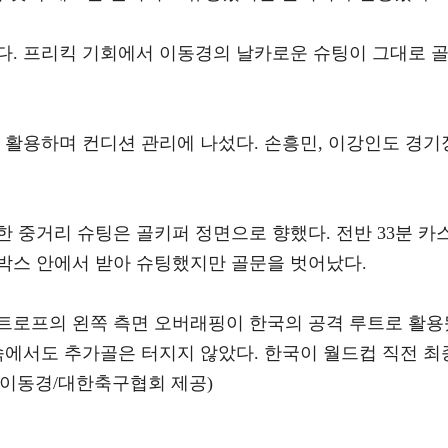
다. 프리킥 기회에서 이동경의 날카로운 슈팅이 그대로 
거 활용하며 컨디션 관리에 나섰다. 손흥민, 이강인도 경기
한 중거리 슈팅은 골키퍼 정면으로 향했다. 전반 33분 카
박스 안에서 받아 슈팅했지만 골문을 벗어났다.
트로프의 왼쪽 측면 오버래핑이 한국의 공격 루트로 활용
속에서도 추가골은 터지지 않았다. 한국이 월드컵 직전 최
진=이동경/대한축구협회 제공)