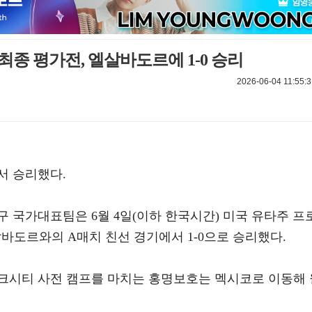
 최종 평가전, 엘살바도르에 1-0 승리
2026-06-04 11:55:3
서 승리했다.
 국가대표팀은 6월 4일(이하 한국시간) 미국 유타주 프
살바도르와의 A매치 친선 경기에서 1-0으로 승리했다.
크시티 사전 캠프를 마치는 홍명보호는 멕시코로 이동해 