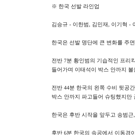
※ 한국 선발 라인업
김승규 - 이한범, 김민재, 이기혁 -
한국은 선발 명단에 큰 변화를 주면
전반 7분 황인범의 기습적인 프리킥
들어가며 이태석이 박스 안까지 볼
전반 44분 한국의 왼쪽 수비 뒷공
박스 안까지 파고들어 슈팅했지만 골
한국은 후반 시작을 앞두고 송범근
후반 6분 한국의 속공에서 이동경