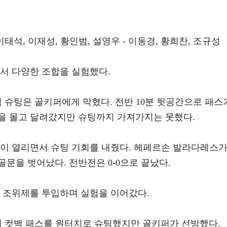
 이태석, 이재성, 황인범, 설영우 - 이동경, 황희찬, 조규성
서 다양한 조합을 실험했다.
 슈팅은 골키퍼에게 막혔다. 전반 10분 뒷공간으로 패스
을 몰고 달려갔지만 슈팅까지 가져가지는 못했다.
간이 열리면서 슈팅 기회를 내줬다. 헤페르손 발라다레스
문을 벗어났다. 전반전은 0-0으로 끝났다.
, 조위제를 투입하며 실험을 이어갔다.
이 컷백 패스를 원터치로 슈팅했지만 골키퍼가 선방했다.