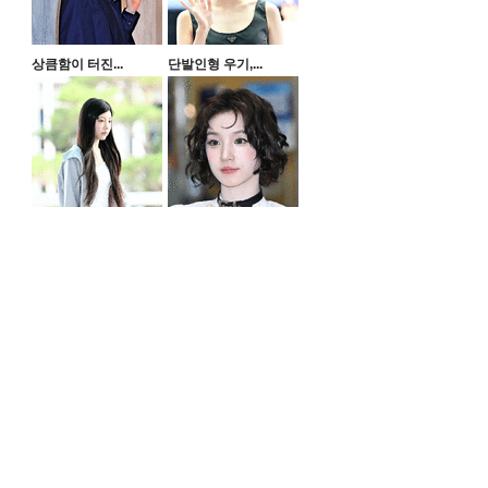
상큼함이 터진...
단발인형 우기,...