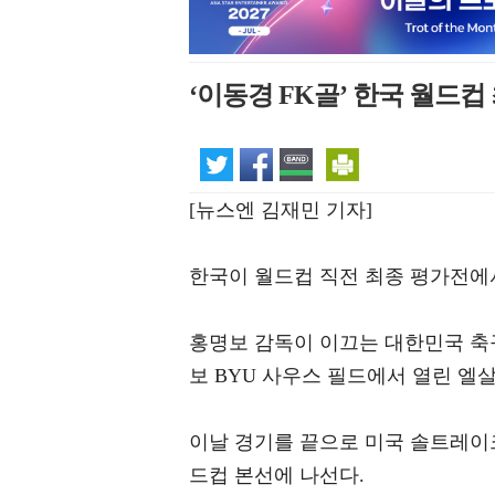
‘이동경 FK골’ 한국 월드컵
[뉴스엔 김재민 기자]
한국이 월드컵 직전 최종 평가전에
홍명보 감독이 이끄는 대한민국 축구
보 BYU 사우스 필드에서 열린 엘
이날 경기를 끝으로 미국 솔트레이
드컵 본선에 나선다.