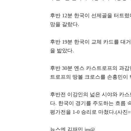
후반 12분 한국이 선제골을 터트렸
망을 갈랐다.
후반 19분 한국이 교체 카드를 대
을 밟았다.
후반 30분 옌스 카스트로프의 과감
트로프의 땅볼 크로스를 손흥민이 
후반전 이강인의 넓은 시야와 카스
다. 한국이 경기를 주도하는 흐름 
평가전을 1-0 승리로 마쳤다.(사
뉴스엔 김재민 jm@