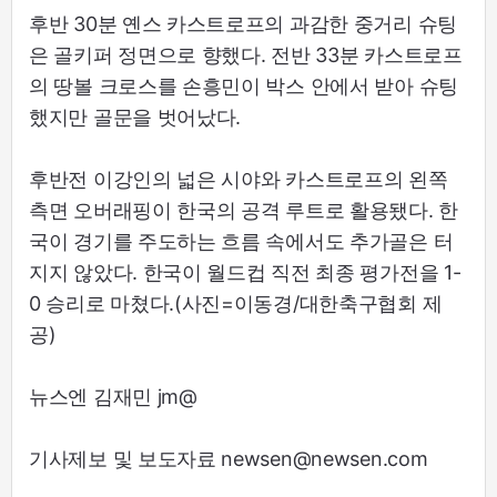
후반 30분 옌스 카스트로프의 과감한 중거리 슈팅
은 골키퍼 정면으로 향했다. 전반 33분 카스트로프
의 땅볼 크로스를 손흥민이 박스 안에서 받아 슈팅
했지만 골문을 벗어났다.
후반전 이강인의 넓은 시야와 카스트로프의 왼쪽
측면 오버래핑이 한국의 공격 루트로 활용됐다. 한
국이 경기를 주도하는 흐름 속에서도 추가골은 터
지지 않았다. 한국이 월드컵 직전 최종 평가전을 1-
0 승리로 마쳤다.(사진=이동경/대한축구협회 제
공)
뉴스엔 김재민 jm@
기사제보 및 보도자료 newsen@newsen.com