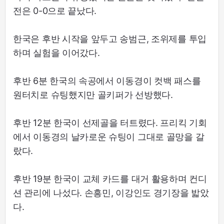
전은 0-0으로 끝났다.
한국은 후반 시작을 앞두고 송범근, 조위제를 투입
하며 실험을 이어갔다.
후반 6분 한국의 속공에서 이동경이 컷백 패스를
원터치로 슈팅했지만 골키퍼가 선방했다.
후반 12분 한국이 선제골을 터트렸다. 프리킥 기회
에서 이동경의 날카로운 슈팅이 그대로 골망을 갈
랐다.
후반 19분 한국이 교체 카드를 대거 활용하며 컨디
션 관리에 나섰다. 손흥민, 이강인도 경기장을 밟았
다.