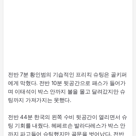
전반 7분 황인범의 기습적인 프리킥 슈팅은 골키퍼
에게 막혔다. 전반 10분 뒷공간으로 패스가 들어가
며 이태석이 박스 안까지 볼을 몰고 달려갔지만 슈
팅까지 가져가지는 못했다.
전반 44분 한국의 왼쪽 수비 뒷공간이 열리면서 슈
팅 기회를 내줬다. 헤페르손 발라다레스가 박스 안
까지 파고들어 슈팅했지만 골문을 벗어났다. 전반