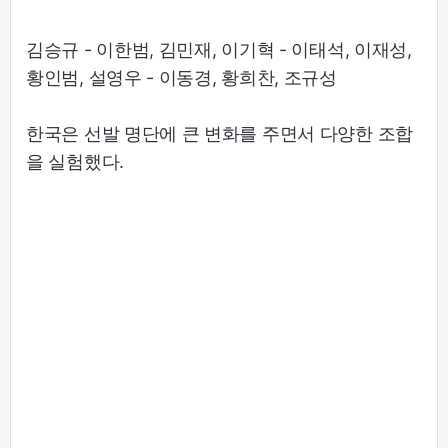
김승규 - 이한범, 김민재, 이기혁 - 이태석, 이재성,
황인범, 설영우 - 이동경, 황희찬, 조규성
한국은 선발 명단에 큰 변화를 주면서 다양한 조합
을 실험했다.