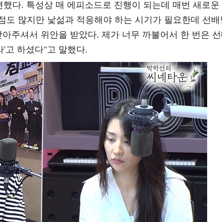
편했다. 특성상 매 에피소드로 진행이 되는데 매번 새로운
점도 많지만 낯섦과 적응해야 하는 시기가 필요한데 선배
받아주셔서 위안을 받았다. 제가 너무 까불어서 한 번은 
라'고 하셨다"고 말했다.