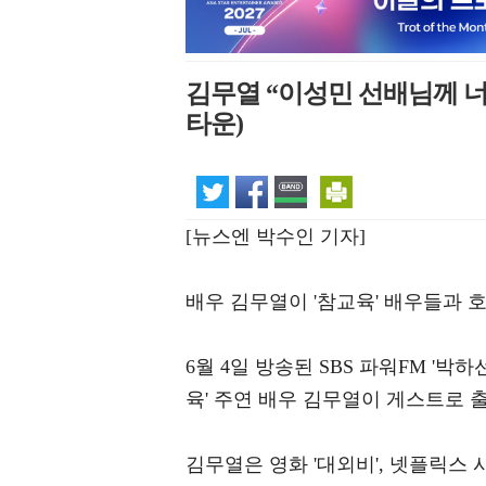
김무열 “이성민 선배님께 너
타운)
[뉴스엔 박수인 기자]
배우 김무열이 '참교육' 배우들과 
6월 4일 방송된 SBS 파워FM '
육' 주연 배우 김무열이 게스트로 
김무열은 영화 '대외비', 넷플릭스 