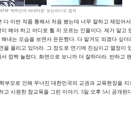
파워FM ‘박하선의 씨네타운’ 보는라디오 캡처
분 다 이번 작품 통해서 처음 봤는데 너무 잘하고 재밌어서
이 해야 하고 어디로 튈 지 모르는 인물이다. 제가 알고 
 해내는 모습을 보면서 든든했다. 다 맡겨도 되겠다 싶더
연을 올리고 있더라. 그 정도로 연기에 진심이고 열정이 
내서 깜짝 놀랐다. 화면으로 보니까 더 잘하더라. 반하고 
사, 학부모로 인해 무너진 대한민국의 교권과 교육현장을 지
고 시원한 참교육을 그린 이야기. 5일 오후 5시 공개된다