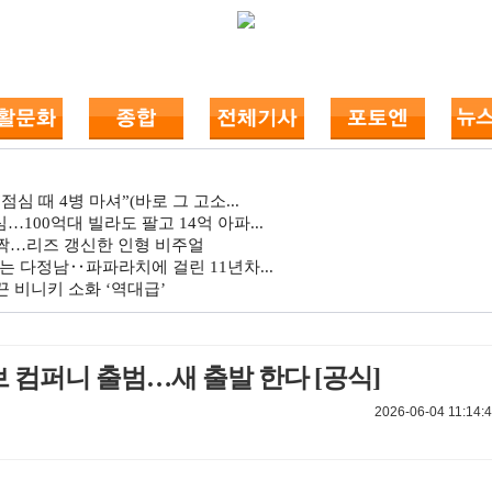
심 때 4병 마셔”(바로 그 고소...
…100억대 빌라도 팔고 14억 아파...
깜짝…리즈 갱신한 인형 비주얼
는 다정남‥파파라치에 걸린 11년차...
 비니키 소화 ‘역대급’
 컴퍼니 출범…새 출발 한다 [공식]
2026-06-04 11:14: