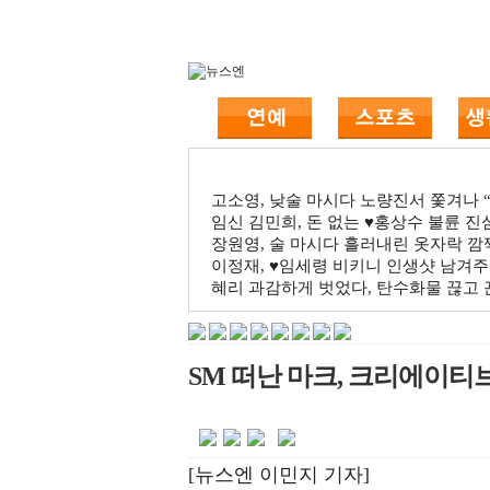
고소영, 낮술 마시다 노량진서 쫓겨나 “점
임신 김민희, 돈 없는 ♥홍상수 불륜 진심
장원영, 술 마시다 흘러내린 옷자락 
이정재, ♥임세령 비키니 인생샷 남겨주
혜리 과감하게 벗었다, 탄수화물 끊고 끈
SM 떠난 마크, 크리에이티브
[뉴스엔 이민지 기자]