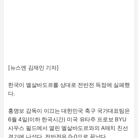
[뉴스엔 김재민 기자]
한국이 엘살바도르를 상대로 전반전 득점에 실패했
다.
홍명보 감독이 이끄는 대한민국 축구 국가대표팀은
6월 4일(이하 한국시간) 미국 유타주 프로보 BYU
사우스 필드에서 열린 엘살바도르와의 A매치 친선
경기에 나섰다. 전반전은 0-0으로 끝났다.