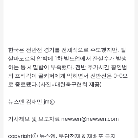
한국은 전반전 경기를 전체적으로 주도했지만, 엘
살바도르의 압박에 1차 빌드업에서 잔실수가 발생
하는 등 세밀함이 부족했다. 전반 추가시간 황인범
의 프리킥이 골키퍼에게 막히면서 전반전은 0-0으
로 종료됐다.(사진=대한축구협회 제공)
뉴스엔 김재민 jm@
기사제보 및 보도자료 newsen@newsen.com
copyrightⓒ 뉴스엔. 무단전재 & 재배포 금지