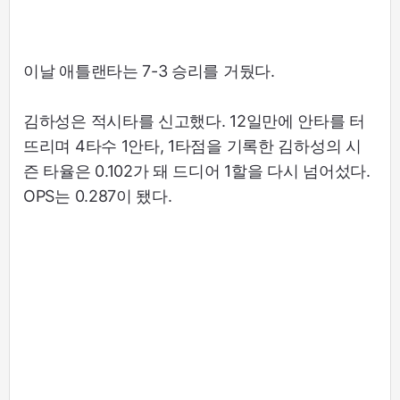
이날 애틀랜타는 7-3 승리를 거뒀다.
김하성은 적시타를 신고했다. 12일만에 안타를 터
뜨리며 4타수 1안타, 1타점을 기록한 김하성의 시
즌 타율은 0.102가 돼 드디어 1할을 다시 넘어섰다.
OPS는 0.287이 됐다.