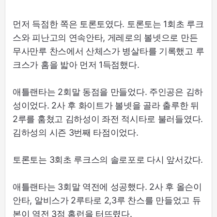
먼저 득점한 쪽은 토론토였다. 토론토는 1회초 루크
스와 피난고의 연속안타, 게레로의 볼넷으로 만든
무사만루 찬스에서 산체스가 병살타를 기록했고 루
크스가 홈을 밟아 먼저 1득점했다.
애틀랜타는 2회말 동점을 만들었다. 주인공은 김하
성이었다. 2사 후 화이트가 볼넷을 골라 출루한 뒤
2루를 훔쳤고 김하성이 좌전 적시타로 불러들였다.
김하성의 시즌 3번째 타점이었다.
토론토는 3회초 루크스의 솔로포로 다시 앞서갔다.
애틀랜타는 3회말 역전에 성공했다. 2사 후 올슨이
안타, 알비스가 2루타로 2,3루 찬스를 만들었고 듀
본이 역전 3점 홈런을 터뜨렸다.