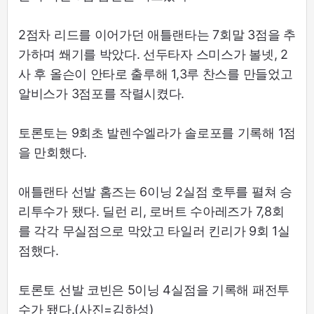
2점차 리드를 이어가던 애틀랜타는 7회말 3점을 추
가하며 쐐기를 박았다. 선두타자 스미스가 볼넷, 2
사 후 올슨이 안타로 출루해 1,3루 찬스를 만들었고
알비스가 3점포를 작렬시켰다.
토론토는 9회초 발렌수엘라가 솔로포를 기록해 1점
을 만회했다.
애틀랜타 선발 홈즈는 6이닝 2실점 호투를 펼쳐 승
리투수가 됐다. 딜런 리, 로버트 수아레즈가 7,8회
를 각각 무실점으로 막았고 타일러 킨리가 9회 1실
점했다.
토론토 선발 코빈은 5이닝 4실점을 기록해 패전투
수가 됐다.(사진=김하성)