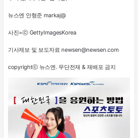
뉴스엔 안형준 markaj@
사진=ⓒ GettyImagesKorea
기사제보 및 보도자료 newsen@newsen.com
copyrightⓒ 뉴스엔. 무단전재 & 재배포 금지