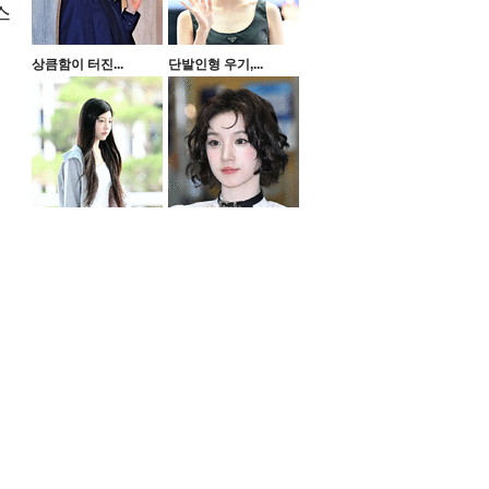
스
상큼함이 터진...
단발인형 우기,...