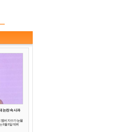
대 논란 속 사과
 멤버 지수가 눈물
 8월 8일 데뷔