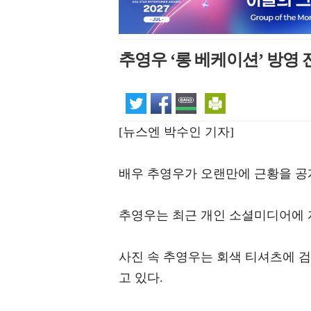
추영우 ‘롱 베케이션’ 방영
[뉴스엔 박수인 기자]
배우 추영우가 오랜만에 근황을 공
추영우는 최근 개인 소셜미디어에 
사진 속 추영우는 회색 티셔츠에 검
고 있다.