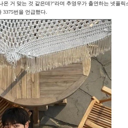
가 나온 거 맞는 것 같은데?"라며 추영우가 출연하는 넷플릭
 3375번을 언급했다.