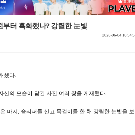
 전부터 흑화했나? 강렬한 눈빛
2026-06-04 10:54:5
개했다.
자신의 모습이 담긴 사진 여러 장을 게재했다.
은 바지, 슬리퍼를 신고 목걸이를 한 채 강렬한 눈빛을 