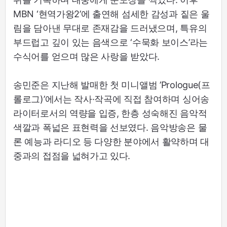
MBN ‘현역가왕2’에 출연해 섬세한 감성과 짙은 울
림을 담아낸 무대로 존재감을 드러냈으며, 특유의
부드럽고 깊이 있는 음색으로 ‘수묵화 보이스’라는
수식어를 얻으며 많은 사랑을 받았다.
송민준은 지난해 발매한 첫 미니앨범 ’Prologue(프
롤로그)’에서는 작사·작곡에 직접 참여하며 싱어송
라이터로서의 역량을 입증, 한층 성숙해진 음악적
색깔과 폭넓은 표현력을 선보였다. 음악방송은 물
론 예능과 라디오 등 다양한 분야에서 활약하며 대
중과의 접점을 넓혀가고 있다.