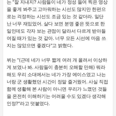
는 "잘 지내지? 사람들이 네가 정성 들여 찍은 영상
을 좋게 봐주고 고마워하는 시선도 많지만 한편으
로는 걱정하는 시선도 조금 있는 것 같더라. 일단
난 너무 재밌었어. 살다 보면 분명 좋은 뜻으로 한
일인데도 각자 보는 관점이 달라서 다르게 받아들
여질 때가 있는 것 같아. 너무 모든 시선에 마음 쓰
지는 않았으면 좋겠다"고 밝혔다.
뷔는 "(근데 네가 너무 짧게 여러 개 올려서 이상하
게 보였나 봐. 사람들이 충분히 오해할 만해) 뭐라
해도 우리 소대에서는 네가 가장 에이스였고 나는
너랑 군 생활했던 시간이 정말 즐거웠어. 사실 직접
함께 생활해 본 사람이 아니면 우리가 느꼈던 것들
을 온전히 이해하기는 어려울 수도 있겠다 생각해
인정?"라고 덧붙였다.