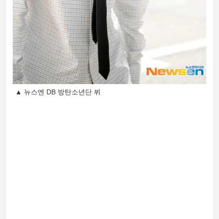
▲ 뉴스엔 DB 방탄소년단 뷔