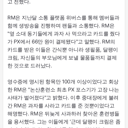
고 전했다.
RM은 지난달 소통 플랫폼 위버스를 통해 멤버들과
함께 생방송을 진행하며 팬들과 소통했다. RM은
"옆 소대 동기들에게 과자 사 먹으라고 카드를 줬다
가 PX에서 66만 원이 결제됐다"고 말했다. RM의
카드를 받은 이들은 간식뿐 아니라 생필품, 달팽이
크림, 자신들의 부모님에게 보낼 물품들까지 결제
한 것으로 드러났다.
영수증에 명시된 항목만 100개 이상이었다고 회상
한 RM은 "논산훈련소 최초 PX 포스기가 고장 나는
사태가 벌어졌다"고 밝혔다. 이후 중대장에게 불려
간 RM은 과자를 사라고 카드를 준 것뿐이었다고
해명했다. RM은 뒤늦게 사과하러 찾아온 훈련병들
을 용서했다. 그는 이들에게 '근데 달팽이 크림은 좀