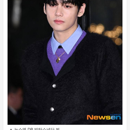
▲ 뉴스엔 DB 방탄소년단 뷔