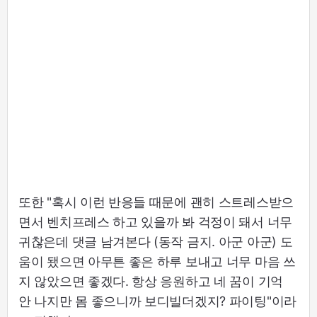
또한 "혹시 이런 반응들 때문에 괜히 스트레스받으
면서 벤치프레스 하고 있을까 봐 걱정이 돼서 너무
귀찮은데 댓글 남겨본다 (동작 금지. 아군 아군) 도
움이 됐으면 아무튼 좋은 하루 보내고 너무 마음 쓰
지 않았으면 좋겠다. 항상 응원하고 네 꿈이 기억
안 나지만 몸 좋으니까 보디빌더겠지? 파이팅"이라