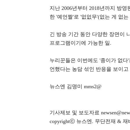
지난 2006년부터 2018년까지 방
한 '예언짤'로 '없없무'(없는 게 
긴 방송 기간 동안 다양한 장면이 
프로그램이기에 가능한 일.
누리꾼들은 이번에도 '종이가 없다'
언했다는 농담 섞인 반응을 보이고 
뉴스엔 김명미 mms2@
기사제보 및 보도자료 newsen@news
copyrightⓒ 뉴스엔. 무단전재 & 