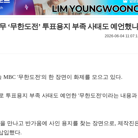
없무 ‘무한도전’ 투표용지 부족 사태도 예언했
2026-06-04 11:07:1
속 MBC '무한도전'의 한 장면이 화제를 모으고 있다.
로 투표용지 부족 사태도 예언한 '무한도전'이라는 내용과
석을 만나고 반가움에 사인 용지를 찾는 장면으로, 제작진
 삽입했다.