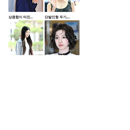
상큼함이 터진...
단발인형 우기,...