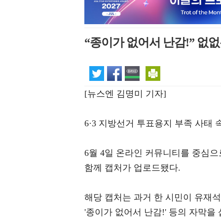
“종이가 없어서 난감!” 없
[뉴스엔 김명미 기자]
6·3 지방선거 투표용지 부족 사태 
6월 4일 온라인 커뮤니티를 중심으
함께 캡처가 업로드됐다.
해당 캡처는 과거 한 시민이 유재
'종이가 없어서 난감!' 등의 자막을