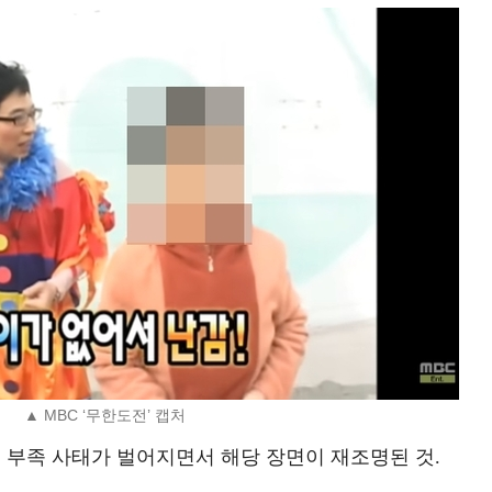
▲ MBC ‘무한도전’ 캡처
지 부족 사태가 벌어지면서 해당 장면이 재조명된 것.