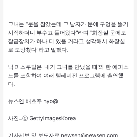
그녀는 "문을 잠갔는데 그 남자가 문에 구멍을 뚫기
시작하더니 부수고 들어왔다"라며 "화장실 문에도
잠금장치가 하나 더 있을 거라고 생각해서 화장실
로 도망쳤다"라고 말했다.
닉 파스쿠알은 '내가 그녀를 만났을 때'의 한 에피소
드를 포함하여 여러 텔레비전 프로그램에 출연했
다.
뉴스엔 배효주 hyo@
사진=ⓒ GettyImagesKorea
기사제보 및 보도자료 newsen@newsen.com