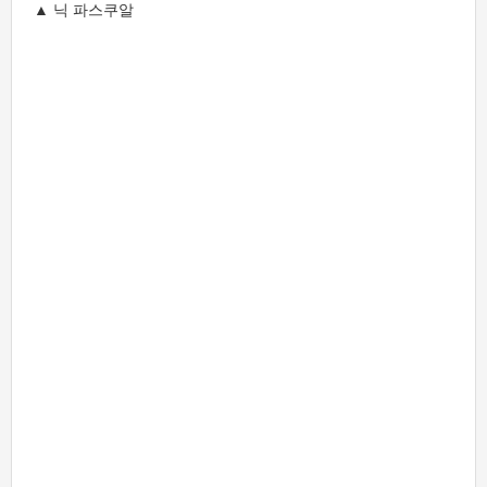
▲ 닉 파스쿠알