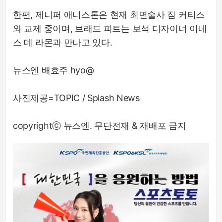
한편, 제니퍼 애니스톤은 현재 최면술사 짐 커티스
와 교제 중이며, 브래드 피트는 보석 디자이너 이네
스 데 라몬과 만나고 있다.
뉴스엔 배효주 hyo@
사진제공=TOPIC / Splash News
copyrightⓒ 뉴스엔. 무단전재 & 재배포 금지