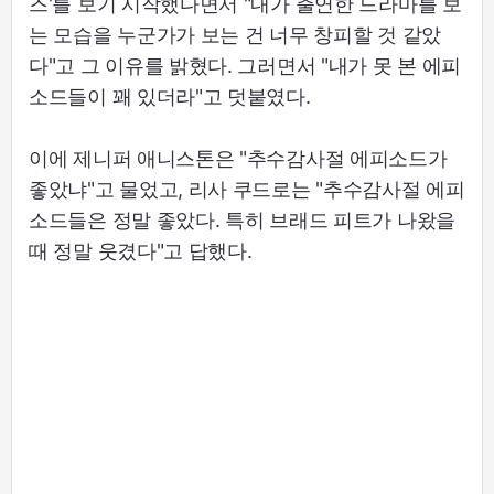
즈'를 보기 시작했다면서 "내가 출연한 드라마를 보
는 모습을 누군가가 보는 건 너무 창피할 것 같았
다"고 그 이유를 밝혔다. 그러면서 "내가 못 본 에피
소드들이 꽤 있더라"고 덧붙였다.
이에 제니퍼 애니스톤은 "추수감사절 에피소드가
좋았냐"고 물었고, 리사 쿠드로는 "추수감사절 에피
소드들은 정말 좋았다. 특히 브래드 피트가 나왔을
때 정말 웃겼다"고 답했다.