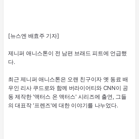
[뉴스엔 배효주 기자]
제니퍼 애니스톤이 전 남편 브래드 피트에 언급했
다.
최근 제니퍼 애니스톤은 오랜 친구이자 옛 동료 배
우인 리사 쿠드로와 함께 버라이어티와 CNN이 공
동 제작한 '액터스 온 액터스' 시리즈에 출연, 그들
의 대표작 '프렌즈'에 대한 이야기를 나누었다.