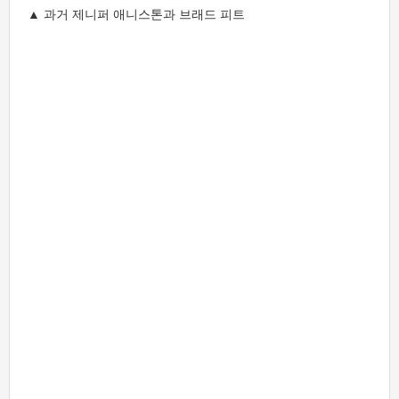
▲ 과거 제니퍼 애니스톤과 브래드 피트