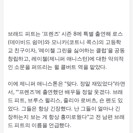
브래드 피트는 '프렌즈' 시즌 8에 특별 출연해 로스
(데이비드 쉼머)와 모니카(코트니 콕스)의 고등학
교 친구이자, '레이첼 그린을 싫어하는 클럽'을 공동
창립하고, 레이첼(제니퍼 애니스턴)에 대한 악의적
인 소문을 퍼뜨리는 윌 콜버트 역을 맡았다.
이에 제니퍼 애니스톤은 "맞다. 정말 재밌었다"라면
서, "'프렌즈'에 출연했던 배우들 정말 웃겼다. 브래
드 피트, 브루스 윌리스, 줄리아 로버츠, 숀 펜도 있
었다. 그들은 항상 긴장했다. 난 그들이 얼마나 긴
장하는지 보는 게 항상 흥미로웠다"고 전 남편 브래
드 피트의 이름을 언급했다.