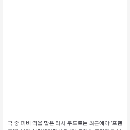
극 중 피비 역을 맡은 리사 쿠드로는 최근에야 '프렌