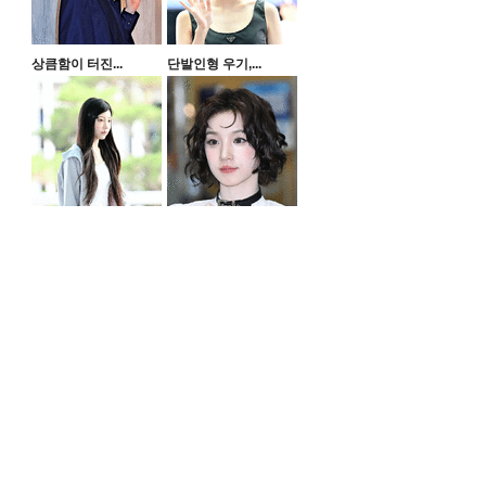
상큼함이 터진...
단발인형 우기,...