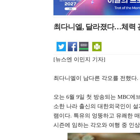
최다니엘, 달라졌다…체력 관
[뉴스엔 이민지 기자]
최다니엘이 남다른 각오를 전했다.
오는 6월 9일 첫 방송되는 MBC에
소한 나라 출신의 대한외국인이 설
램이다. 특유의 엉뚱하고 유쾌한 
시즌에 임하는 각오와 여행 중 인상