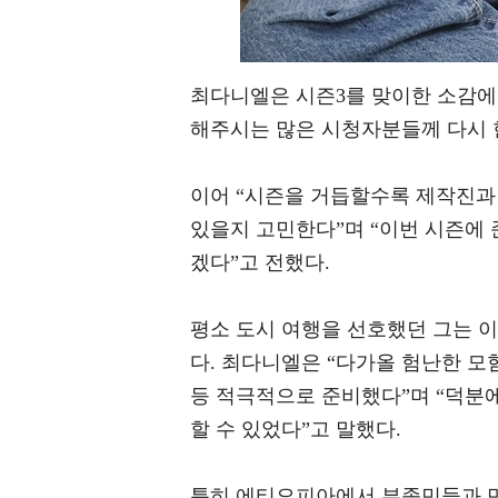
최다니엘은 시즌3를 맞이한 소감에 
해주시는 많은 시청자분들께 다시 
이어 “시즌을 거듭할수록 제작진과 
있을지 고민한다”며 “이번 시즌에
겠다”고 전했다.
평소 도시 여행을 선호했던 그는 
다. 최다니엘은 “다가올 험난한 모
등 적극적으로 준비했다”며 “덕분에
할 수 있었다”고 말했다.
특히 에티오피아에서 부족민들과 만난