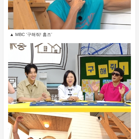
▲ MBC ‘구해줘! 홈즈’