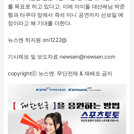
를 목표로 하고 있다고. 이에 아이돌 대선배님 박준
형과 타쿠야 앞에서 즉석 미니 공연까지 선보일 예
정이라고 해 기대를 더한다.
뉴스엔 하지원 oni1222@
기사제보 및 보도자료 newsen@newsen.com
copyrightⓒ 뉴스엔. 무단전재 & 재배포 금지