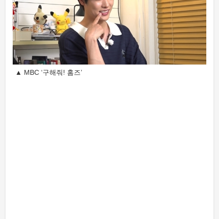
▲ MBC ‘구해줘! 홈즈’