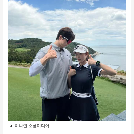
▲ 이나연 소셜미디어