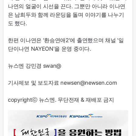
나연의 얼굴이 시선을 끈다. 그뿐만 아니라 이나연
은 남희두와 함께 라운딩을 돌며 이야기를 나누기
도 했다.
한편 이나연은 '환승연애2'에 출연했으며 채널 '일
단이나연 NAYEON'을 운영 중이다.
뉴스엔 강민경 swan@
기사제보 및 보도자료 newsen@newsen.com
copyrightⓒ 뉴스엔. 무단전재 & 재배포 금지