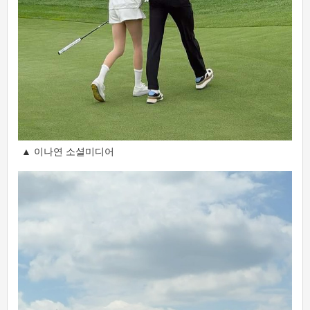
▲ 이나연 소셜미디어