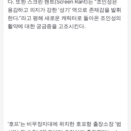
다. 또한 스크린 랜트(Screen Rant)는 “조인성은
용감하고 의지가 강한 ‘성기’ 역으로 존재감을 발휘
한다.”라고 평해 새로운 캐릭터로 돌아온 조인성의
활약에 대한 궁금증을 고조시킨다.
'호프'는 비무장지대에 위치한 호포항 출장소장 ‘범