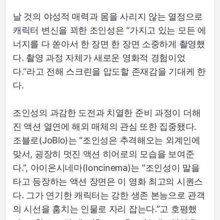
날 것의 야성적 매력과 몸을 사리지 않는 열정으로
캐릭터 변신을 꾀한 조인성은 “가지고 있는 모든 에
너지를 다 쏟아서 한 장면 한 장면 소중하게 촬영했
다. 촬영 과정 자체가 새로운 영화적 경험이었
다.”라고 전해 스크린을 압도할 존재감을 기대케 한
다.
조인성의 과감한 도전과 치열한 준비 과정이 더해
진 액션 열연에 해외 매체의 관심 또한 집중됐다.
조블로(JoBlo)는 “조인성은 추격해오는 외계인에
맞서, 굉장히 멋진 액션 히어로의 모습을 보여준
다.”, 아이온시네마(Ioncinema)는 “조인성이 말을
타고 등장하는 액션 장면은 이 영화 최고의 시퀀스
다. 그가 연기한 캐릭터는 강한 생존 본능으로 관객
의 시선을 훔치는 인물로 자리 잡는다.”고 호평했