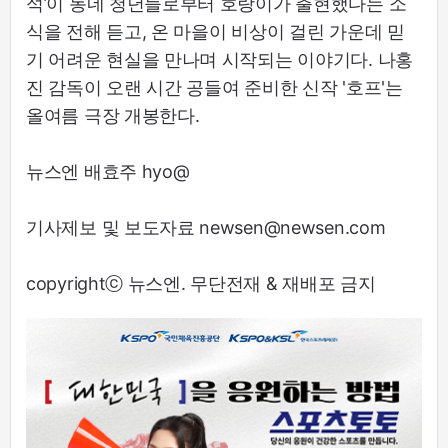
석’이 동네 청년들로부터 호랑이가 출현했다는 소
식을 전해 듣고, 온 마을이 비상이 걸린 가운데 믿
기 어려운 현실을 만나며 시작되는 이야기다. 나홍
진 감독이 오랜 시간 공들여 준비한 신작 '호프'는
올여름 극장 개봉한다.
뉴스엔 배효주 hyo@
기사제보 및 보도자료 newsen@newsen.com
copyrightⓒ 뉴스엔. 무단전재 & 재배포 금지