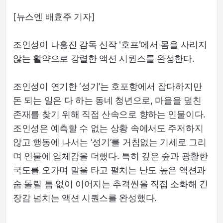
[뉴스엔 배효주 기자]
조인성이 나홍진 감독 신작 '호프'에서 몸을 사리지
않는 활약으로 강렬한 액션 시퀀스를 완성한다.
조인성이 연기한 ‘성기’는 호포항에서 잡다하지만
돈 되는 일은 다 하는 동네 청년으로, 마을을 덮친
존재를 찾기 위해 직접 산속으로 향하는 인물이다.
조인성은 예측할 수 없는 상황 속에서도 주저하지
않고 행동에 나서는 ‘성기’를 거침없는 기세로 그리
며 인물에 입체감을 더했다. 특히 깊은 숲과 광활한
국도를 오가며 말을 타고 펼치는 난도 높은 액션과
숨 돌릴 틈 없이 이어지는 추격씬을 직접 소화해 긴
장감 넘치는 액션 시퀀스를 완성했다.