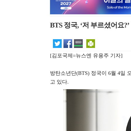
BTS 정국, ‘저 부르셨어요?’
[김포국제=뉴스엔 유용주 기자]
방탄소년단(BTS) 정국이 6월 4
고 있다.