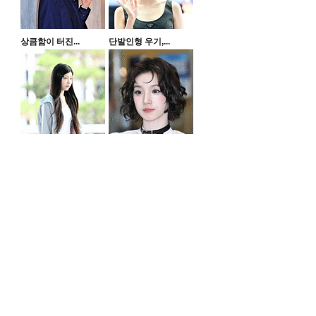
상큼함이 터진...
단발인형 우기,...