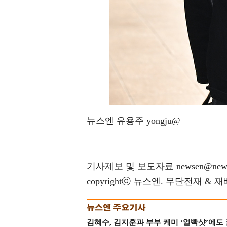
뉴스엔 유용주 yongju@
기사제보 및 보도자료 newsen@news
copyrightⓒ 뉴스엔. 무단전재 & 
김혜수, 김지훈과 부부 케미 ‘얼빡샷’에도