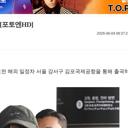
 [포토엔HD]
2026-06-04 08:37:2
일 오전 해외 일정차 서울 강서구 김포국제공항을 통해 출국