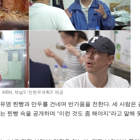
 MBN, 채널S ‘전현무계획3’ 제공
유명 찐빵과 만두를 건네며 반가움을 전한다. 세 사람은 
는 찐빵 속을 공개하며 "이런 것도 좀 해야지"라고 말해 