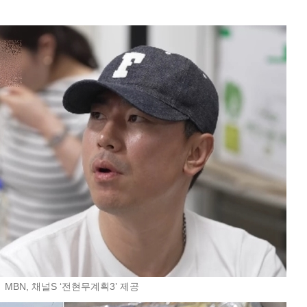
 MBN, 채널S ‘전현무계획3’ 제공