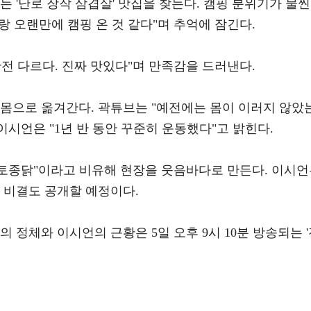
는 '난로 장작 삼겹살' 맛집을 찾는다. 캠핑 분위기가 물씬
 오랜만에 캠핑 온 것 같다"며 추억에 잠긴다.
전 다르다. 진짜 맛있다"며 만족감을 드러낸다.
 몸으로 옮겨간다. 곽튜브는 "예전에는 몸이 이러지 않았
이시언은 "1년 반 동안 꾸준히 운동했다"고 밝힌다.
 토종닭"이라고 비유해 현장을 웃음바다로 만든다. 이시
 비결도 공개할 예정이다.
 정체와 이시언의 근황은 5일 오후 9시 10분 방송되는 