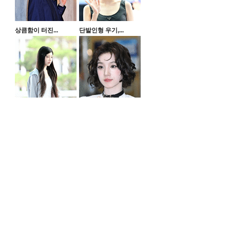
상큼함이 터진...
단발인형 우기,...