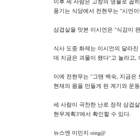
이후 세 사람은 고창의 명물로 꼽히
풍기는 식당에서 전현무는 "시언이랑
삼겹살을 맛본 이시언은 "식감이 완
식사 도중 화제는 이시언의 달라진
데 지금은 괴물이 됐다"고 놀라고, 
이에 전현무는 "그땐 백숙, 지금은
현재의 몸을 만들게 된 계기와 운동
세 사람이 극찬한 난로 장작 삼겹살의
현무계획3'에서 확인할 수 있다.
뉴스엔 이민지 oing@