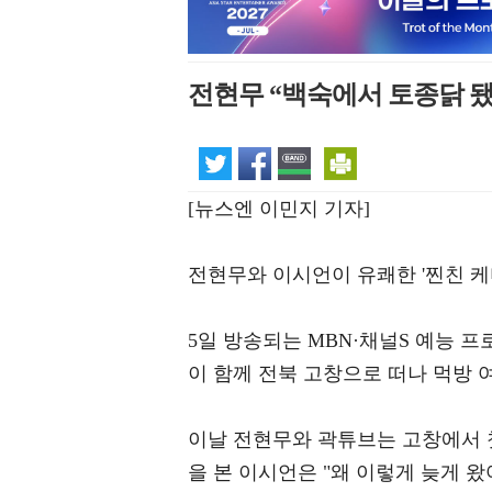
전현무 “백숙에서 토종닭 됐
[뉴스엔 이민지 기자]
전현무와 이시언이 유쾌한 '찐친 케
5일 방송되는 MBN·채널S 예능 프
이 함께 전북 고창으로 떠나 먹방 
이날 전현무와 곽튜브는 고창에서 첫
을 본 이시언은 "왜 이렇게 늦게 