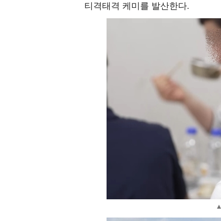
티격태격 케미를 발산한다.
▲