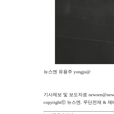
뉴스엔 유용주 yongju@
기사제보 및 보도자료 newsen@news
copyrightⓒ 뉴스엔. 무단전재 & 