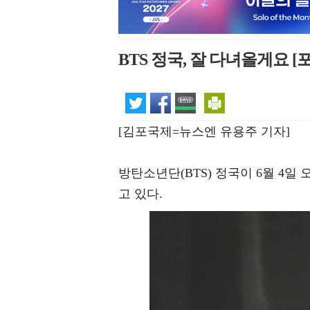
BTS 정국, 잘 다녀올게요 [
[김포국제=뉴스엔 유용주 기자]
방탄소년단(BTS) 정국이 6월 4
고 있다.