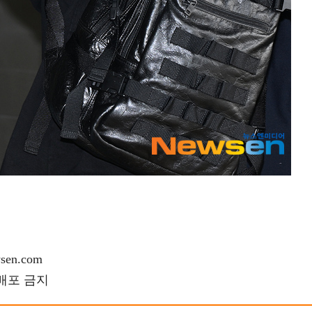
en.com
재배포 금지