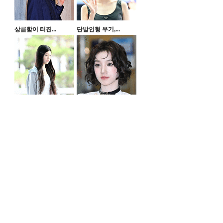
상큼함이 터진...
단발인형 우기,...