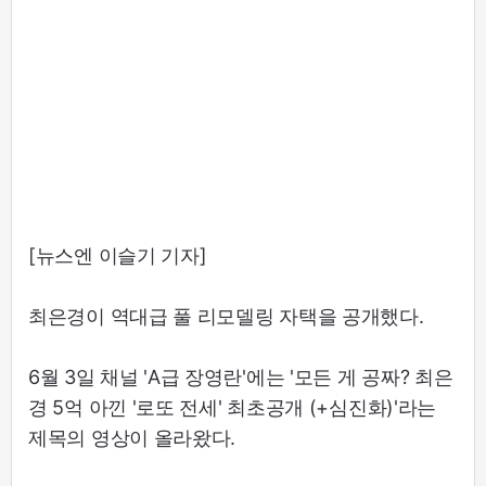
[뉴스엔 이슬기 기자]
최은경이 역대급 풀 리모델링 자택을 공개했다.
6월 3일 채널 'A급 장영란'에는 '모든 게 공짜? 최은
경 5억 아낀 '로또 전세' 최초공개 (+심진화)'라는
제목의 영상이 올라왔다.