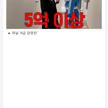
▲ 채널 ‘A급 장영란’