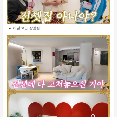
▲ 채널 ‘A급 장영란’