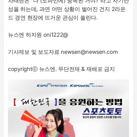
차태현은 “나 (도파민에) 중독된 거야?”라고 자기반
성을 하는데, 과연 어떤 상황이 벌어진 건지 2라운
드 경연 현장에 뜨거운 관심이 쏠린다.
뉴스엔 하지원 oni1222@
기사제보 및 보도자료 newsen@newsen.com
copyrightⓒ 뉴스엔. 무단전재 & 재배포 금지