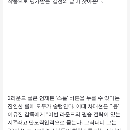
작품으로 평가받는 ‘결전의 날’이 찾아온다.
2라운드 룰은 언제든 ‘스톱’ 버튼을 누를 수 있다는
잔인한 룰에 모두가 술렁인다. 이때 차태현은 ‘1등’
이유진 감독에게 “이번 라운드의 필승 전략이 있는
지?”라고 단도직입적으로 묻는다. 그러더니 그는