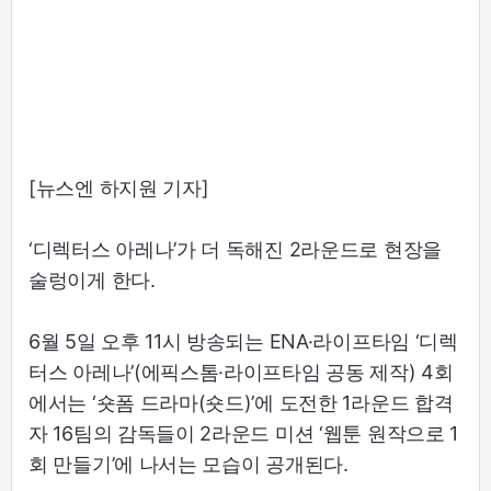
[뉴스엔 하지원 기자]
‘디렉터스 아레나’가 더 독해진 2라운드로 현장을
술렁이게 한다.
6월 5일 오후 11시 방송되는 ENA·라이프타임 ‘디렉
터스 아레나’(에픽스톰·라이프타임 공동 제작) 4회
에서는 ‘숏폼 드라마(숏드)’에 도전한 1라운드 합격
자 16팀의 감독들이 2라운드 미션 ‘웹툰 원작으로 1
회 만들기’에 나서는 모습이 공개된다.