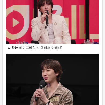
▲ ENA·라이프타임 ‘디렉터스 아레나’