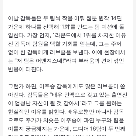
이날 감독들은 두 팀씩 짝을 이뤄 웹툰 원작 14편
가운데 하나를 선택해 ‘1회’를 만드는 팀 미션에 돌
입한다. 가장 먼저, 1라운드에서 1위를 차지한 이유
진 감독이 팀원을 택할 기회를 얻는데, 그는 주저
없이 한 감독에게 러브콜을 보낸다. 이에 현장에서
는 “저 팀은 어벤져스네!”라며 부러움과 견제 섞인
반응이 터진다.
그런가 하면, 이주승 감독에게도 많은 러브콜이 쏟
아진다. 감독들은 “배우 인맥으로 갖고 있는 출연진
이 엄청난 자산이 될 것 같아서”라고 그를 원하는
현실적인 이유를 밝힌다. 배우로뿐만 아니라 감독
으로도 주가가 치솟은 이주승이 과연 누구와 팀을
이룰지 궁금해지는 가운데, 드디어 16팀이 두 번째