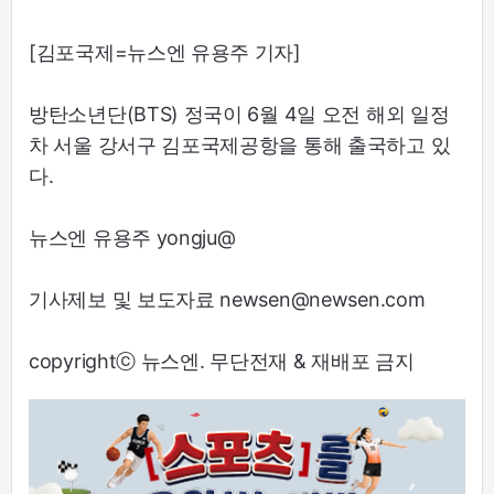
[김포국제=뉴스엔 유용주 기자]
방탄소년단(BTS) 정국이 6월 4일 오전 해외 일정
차 서울 강서구 김포국제공항을 통해 출국하고 있
다.
뉴스엔 유용주 yongju@
기사제보 및 보도자료 newsen@newsen.com
copyrightⓒ 뉴스엔. 무단전재 & 재배포 금지