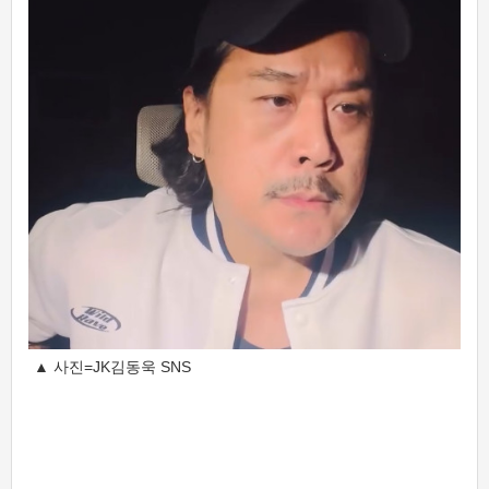
▲ 사진=JK김동욱 SNS