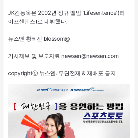
JK김동욱은 2002년 정규 앨범 'Lifesentence'(라
이프센텐스)로 데뷔했다.
뉴스엔 황혜진 blossom@
기사제보 및 보도자료 newsen@newsen.com
copyrightⓒ 뉴스엔. 무단전재 & 재배포 금지