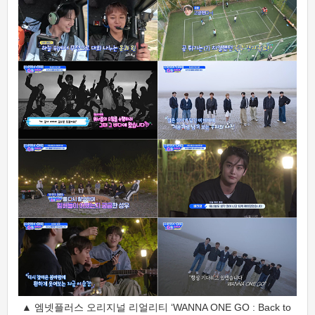
▲ 엠넷플러스 오리지널 리얼리티 ‘WANNA ONE GO : Back to