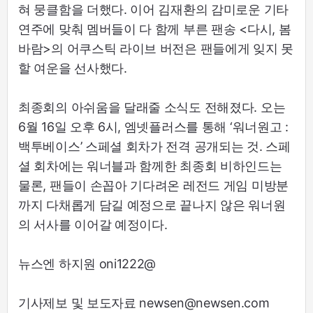
혀 뭉클함을 더했다. 이어 김재환의 감미로운 기타
연주에 맞춰 멤버들이 다 함께 부른 팬송 <다시, 봄
바람>의 어쿠스틱 라이브 버전은 팬들에게 잊지 못
할 여운을 선사했다.
최종회의 아쉬움을 달래줄 소식도 전해졌다. 오는
6월 16일 오후 6시, 엠넷플러스를 통해 ‘워너원고 :
백투베이스’ 스페셜 회차가 전격 공개되는 것. 스페
셜 회차에는 워너블과 함께한 최종회 비하인드는
물론, 팬들이 손꼽아 기다려온 레전드 게임 미방분
까지 다채롭게 담길 예정으로 끝나지 않은 워너원
의 서사를 이어갈 예정이다.
뉴스엔 하지원 oni1222@
기사제보 및 보도자료 newsen@newsen.com