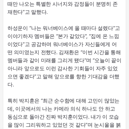
때만 나오는 특별한 시너지와 감정들이 분명히 존
재한다”고 말했다.
하성운이 “나는 워너베이스에 올 때마다 설렜다”고
이야기하자 멤버들은 “본가 같았다”, “집에 온 느낌
이었다”고 공감하며 워너베이스가 자신들에게 어
떤 의미였는지 전했다. 김재환은 “이번 시간을 통해
멤버들과 같이 미래를 그리게 됐다”며 “오늘이 끝이
아니라 앞으로도 이런 감사한 기회들이 자주 있었
으면 좋겠다”고 말해 앞으로를 향한 기대감을 더했
다.
특히 박지훈은 “최근 순수함에 대해 고민이 많았는
데, 이곳에서의 나는 카메라 의식 하나도 안 하고
동심으로 돌아간 진짜 박지훈이었다. 내가 이 모습
을 많이 그리워하고 있었던 것 같다”며 눈시울을 붉