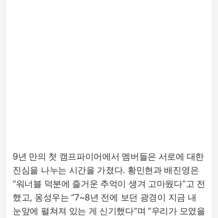
9년 만의 첫 캠프파이어에서 멤버들은 서로에 대한
진심을 나누는 시간을 가졌다. 황민현과 배진영은
“워너블 덕분에 즐거운 추억이 생겨 고마웠다”고 전
했고, 옹성우는 “7~8년 전에 보던 광경이 지금 내
눈앞에 펼쳐져 있는 게 신기했다”며 “우리가 모였을