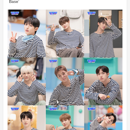
Base’