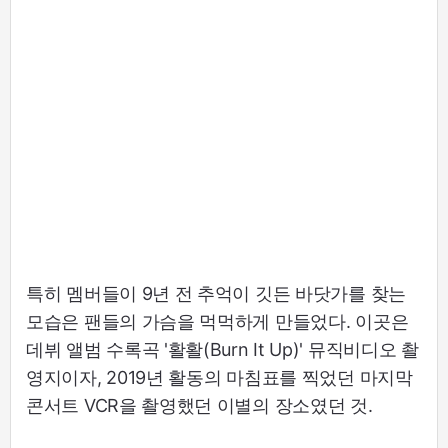
특히 멤버들이 9년 전 추억이 깃든 바닷가를 찾는
모습은 팬들의 가슴을 먹먹하게 만들었다. 이곳은
데뷔 앨범 수록곡 '활활(Burn It Up)' 뮤직비디오 촬
영지이자, 2019년 활동의 마침표를 찍었던 마지막
콘서트 VCR을 촬영했던 이별의 장소였던 것.