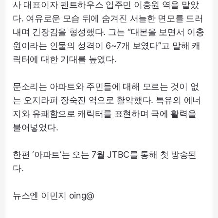
사 대표이자 펜트하우스 입주민 이충원 역을 맡았
다. 여유로운 모습 뒤에 숨겨진 서늘한 면모를 드러
내며 긴장감을 형성했다. 그는 “대본을 보면서 이충
원이라는 인물의 성격이 6~7개 보였다”고 말해 캐
릭터에 대한 기대를 높였다.
문소리는 아파트와 주민들에 대해 모르는 것이 없
는 오지라퍼 장숙진 역으로 활약했다. 특유의 에너
지와 유쾌함으로 캐릭터를 표현하며 극에 활력을
불어넣었다.
한편 ‘아파트’는 오는 7월 JTBC를 통해 첫 방송된
다.
뉴스엔 이민지 oing@