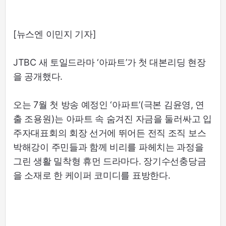
[뉴스엔 이민지 기자]
JTBC 새 토일드라마 ‘아파트’가 첫 대본리딩 현장
을 공개했다.
오는 7월 첫 방송 예정인 ‘아파트’(극본 김윤영, 연
출 조용원)는 아파트 속 숨겨진 자금을 둘러싸고 입
주자대표회의 회장 선거에 뛰어든 전직 조직 보스
박해강이 주민들과 함께 비리를 파헤치는 과정을
그린 생활 밀착형 휴먼 드라마다. 장기수선충당금
을 소재로 한 케이퍼 코미디를 표방한다.