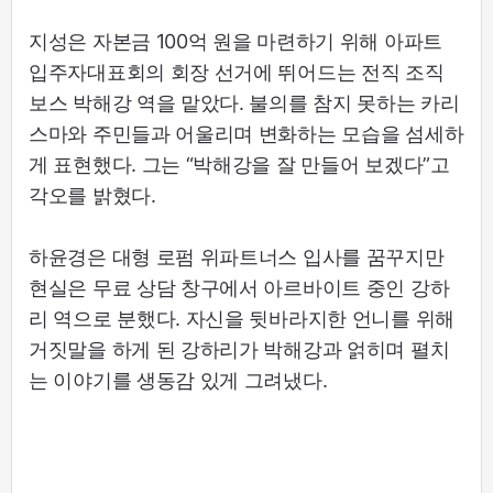
지성은 자본금 100억 원을 마련하기 위해 아파트
입주자대표회의 회장 선거에 뛰어드는 전직 조직
보스 박해강 역을 맡았다. 불의를 참지 못하는 카리
스마와 주민들과 어울리며 변화하는 모습을 섬세하
게 표현했다. 그는 “박해강을 잘 만들어 보겠다”고
각오를 밝혔다.
하윤경은 대형 로펌 위파트너스 입사를 꿈꾸지만
현실은 무료 상담 창구에서 아르바이트 중인 강하
리 역으로 분했다. 자신을 뒷바라지한 언니를 위해
거짓말을 하게 된 강하리가 박해강과 얽히며 펼치
는 이야기를 생동감 있게 그려냈다.