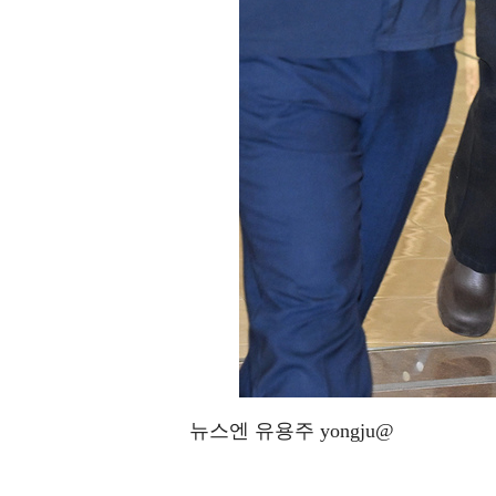
뉴스엔 유용주 yongju@