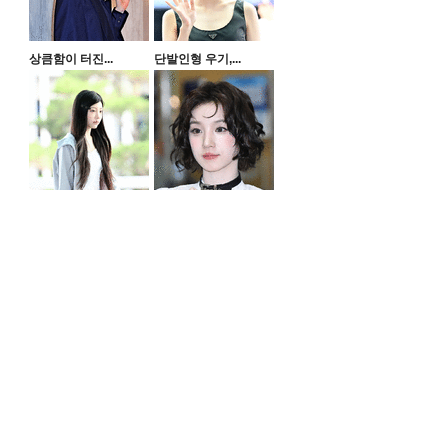
상큼함이 터진...
단발인형 우기,...