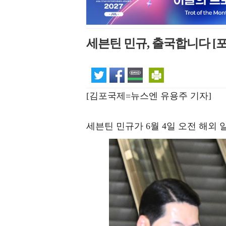
세븐틴 민규, 출국합니다 [
[김포국제=뉴스엔 유용주 기자]
세븐틴 민규가 6월 4일 오전 해외