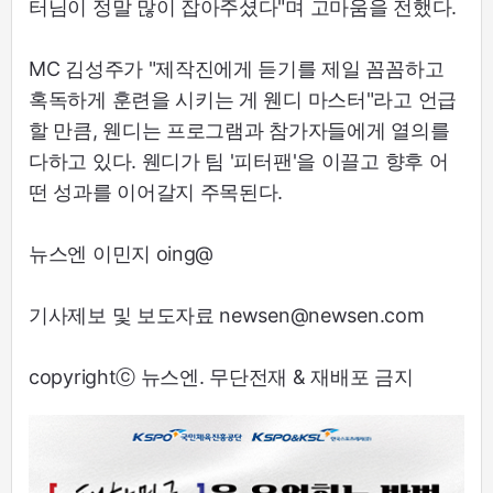
터님이 정말 많이 잡아주셨다"며 고마움을 전했다.
MC 김성주가 "제작진에게 듣기를 제일 꼼꼼하고
혹독하게 훈련을 시키는 게 웬디 마스터"라고 언급
할 만큼, 웬디는 프로그램과 참가자들에게 열의를
다하고 있다. 웬디가 팀 '피터팬'을 이끌고 향후 어
떤 성과를 이어갈지 주목된다.
뉴스엔 이민지 oing@
기사제보 및 보도자료 newsen@newsen.com
copyrightⓒ 뉴스엔. 무단전재 & 재배포 금지