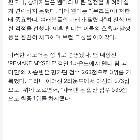
됐으나, 참가자들은 웬디의 바쁜 일정을 배려해 쉽
게 연락하지 못했다. 이에 웬디는 "(뮤즈들이) 저한
테 중요하다. 여러분들의 미래가 달렸다"며 진심 어
린 걱정을 전했다. 이후 웬디는 이들의 호흡과 발성
등을 꼼꼼히 체크하며 보컬 코칭을 이어갔다.
이러한 지도력은 성과로 증명됐다. 팀 대항전
'REMAKE MYSELF' 경연 1라운드에서 웬디 팀 '피
터팬'의 차솔빈은 평가단 점수 263점으로 3위를 기
록했다. 그러나 이어진 2라운드에서 이산이 273점
으로 1위에 오르면서, '피터팬'은 합산 점수 536점
으로 최종 1위를 차지했다.