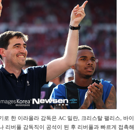
로 한 이라올라 감독은 AC 밀란, 크리스탈 팰리스, 바이
나 리버풀 감독직이 공석이 된 후 리버풀과 빠르게 접촉