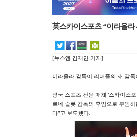
英스카이스포츠 “이라올라 
[뉴스엔 김재민 기자]
이라올라 감독이 리버풀의 새 감독
영국 스포츠 전문 매체 '스카이스포츠
르네 슬롯 감독의 후임으로 부임하
다"고 보도했다.