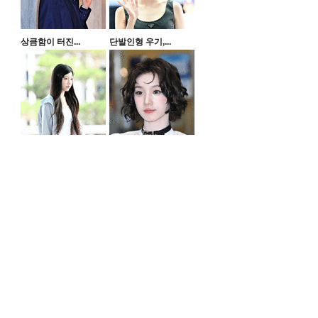
상큼함이 터진...
단발인형 우기,...
해