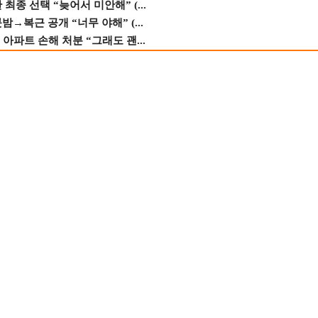
종 선택 “늦어서 미안해” (...
→복근 공개 “너무 야해” (...
 아파트 손해 처분 “그래도 괜...