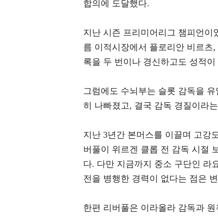
합의에 도달했다.
지난 시즌 프리미어리그 챔피언이었던 리
름 이적시장에서 플로리안 비르츠,
록을 두 번이나 경신하고도 성적이
그럼에도 수뇌부는 슬롯 감독을 유
히 나빠졌고, 결국 감독 경질이라는
지난 3년간 본머스를 이끌며 고강도
버풀이 위르겐 클롭 전 감독 시절 
다. 다만 지금까지 중소 구단인 라
전을 병행한 경력이 없다는 점은 변
한편 리버풀은 이라올라 감독과 원