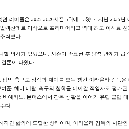
버풀은 2025-2026시즌 5위에 그쳤다. 지난 2025년 
 알렉산데르 이삭으로 프리미어리그 역대 최고 이적료 신
 추락했다.
임할 의사가 있었으나, 시즌이 종료된 후 양측 관계가 급
 결론이 나왔다.
 압박 축구로 성적과 재미를 모두 챙긴 이라올라 감독은
보여준 '헤비 메탈' 축구의 철학을 이어갈 적임자로 평가된
요 바예카노, 본머스에서 감독 생활을 이어가 유럽 클럽 
수다.
칙적인 합의에 도달한 상태이며, 이라올라 감독의 사단인