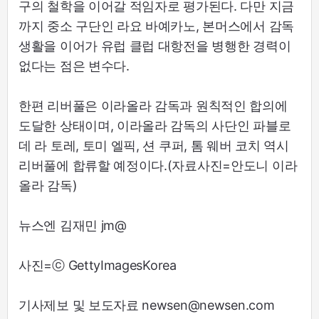
구의 철학을 이어갈 적임자로 평가된다. 다만 지금
까지 중소 구단인 라요 바예카노, 본머스에서 감독
생활을 이어가 유럽 클럽 대항전을 병행한 경력이
없다는 점은 변수다.
한편 리버풀은 이라올라 감독과 원칙적인 합의에
도달한 상태이며, 이라올라 감독의 사단인 파블로
데 라 토레, 토미 엘픽, 션 쿠퍼, 톰 웨버 코치 역시
리버풀에 합류할 예정이다.(자료사진=안도니 이라
올라 감독)
뉴스엔 김재민 jm@
사진=ⓒ GettyImagesKorea
기사제보 및 보도자료 newsen@newsen.com