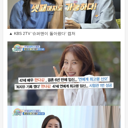
▲ KBS 2TV ‘슈퍼맨이 돌아왔다’ 캡처