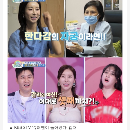
▲ KBS 2TV ‘슈퍼맨이 돌아왔다’ 캡처