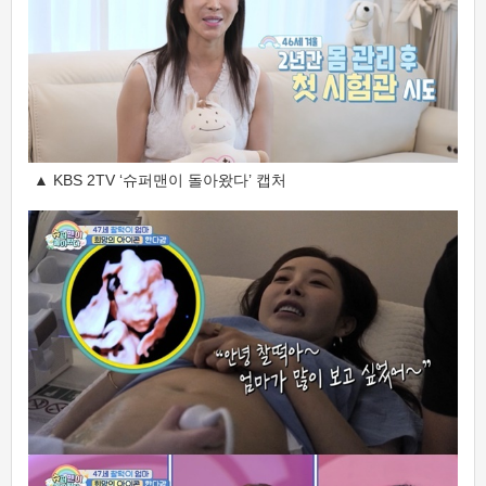
▲ KBS 2TV ‘슈퍼맨이 돌아왔다’ 캡처