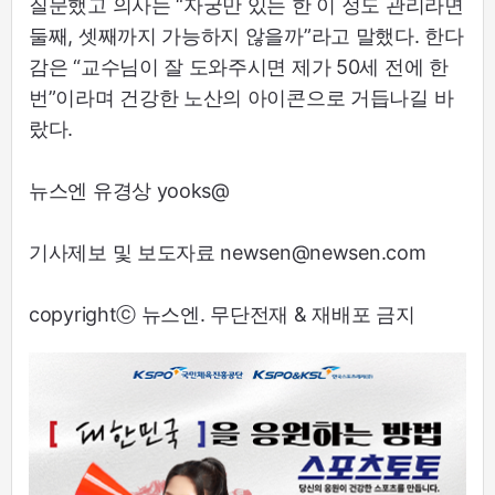
질문했고 의사는 “자궁만 있는 한 이 정도 관리라면
둘째, 셋째까지 가능하지 않을까”라고 말했다. 한다
감은 “교수님이 잘 도와주시면 제가 50세 전에 한
번”이라며 건강한 노산의 아이콘으로 거듭나길 바
랐다.
뉴스엔 유경상 yooks@
기사제보 및 보도자료 newsen@newsen.com
copyrightⓒ 뉴스엔. 무단전재 & 재배포 금지