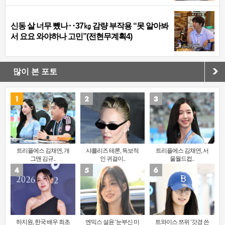
신동 살 너무 뺐나‥37㎏ 감량 부작용 “못 알아봐
서 요요 와야하나 고민”(전현무계획4)
많이 본 포토
트리플에스 김채연, 개
샤를리즈 테론, 독보적
트리플에스 김채연, 서
그맨 김규..
인 귀걸이..
울월드컵..
하지원, 한국 배우 최초
엔믹스 설윤 ‘눈부신 미
트와이스 쯔위 ‘갓경 쓴