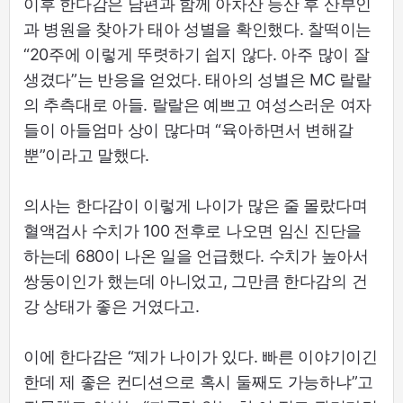
이후 한다감은 남편과 함께 아차산 등산 후 산부인
과 병원을 찾아가 태아 성별을 확인했다. 찰떡이는
“20주에 이렇게 뚜렷하기 쉽지 않다. 아주 많이 잘
생겼다”는 반응을 얻었다. 태아의 성별은 MC 랄랄
의 추측대로 아들. 랄랄은 예쁘고 여성스러운 여자
들이 아들엄마 상이 많다며 “육아하면서 변해갈
뿐”이라고 말했다.
의사는 한다감이 이렇게 나이가 많은 줄 몰랐다며
혈액검사 수치가 100 전후로 나오면 임신 진단을
하는데 680이 나온 일을 언급했다. 수치가 높아서
쌍둥이인가 했는데 아니었고, 그만큼 한다감의 건
강 상태가 좋은 거였다고.
이에 한다감은 “제가 나이가 있다. 빠른 이야기이긴
한데 제 좋은 컨디션으로 혹시 둘째도 가능하냐”고