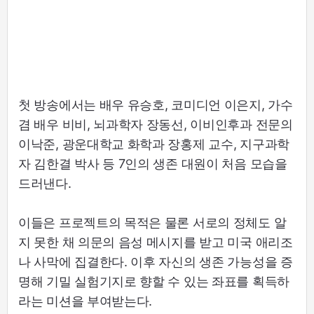
첫 방송에서는 배우 유승호, 코미디언 이은지, 가수
겸 배우 비비, 뇌과학자 장동선, 이비인후과 전문의
이낙준, 광운대학교 화학과 장홍제 교수, 지구과학
자 김한결 박사 등 7인의 생존 대원이 처음 모습을
드러낸다.
이들은 프로젝트의 목적은 물론 서로의 정체도 알
지 못한 채 의문의 음성 메시지를 받고 미국 애리조
나 사막에 집결한다. 이후 자신의 생존 가능성을 증
명해 기밀 실험기지로 향할 수 있는 좌표를 획득하
라는 미션을 부여받는다.