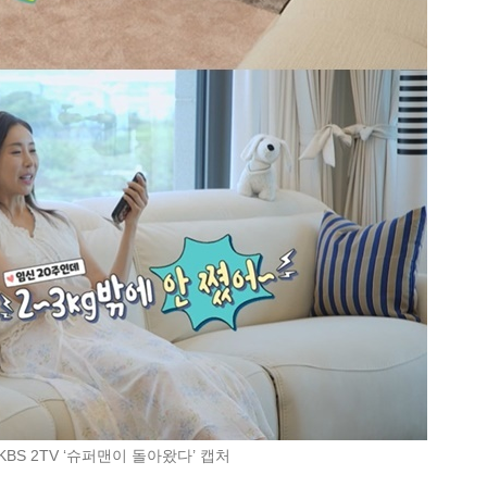
KBS 2TV ‘슈퍼맨이 돌아왔다’ 캡처