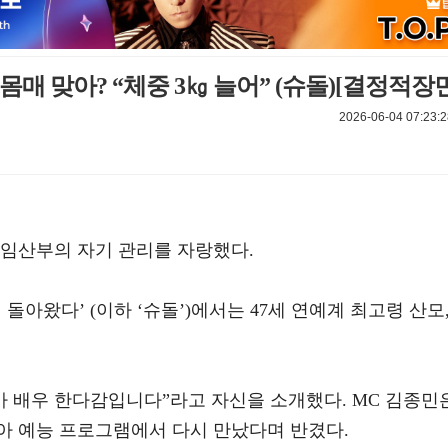
 몸매 맞아? “체중 3㎏ 늘어” (슈돌)[결정적장
2026-06-04 07:23:2
 임산부의 자기 관리를 자랑했다.
이 돌아왔다’ (이하 ‘슈돌’)에서는 47세 연예계 최고령 산모
엄마 배우 한다감입니다”라고 자신을 소개했다. MC 김종민
아 예능 프로그램에서 다시 만났다며 반겼다.