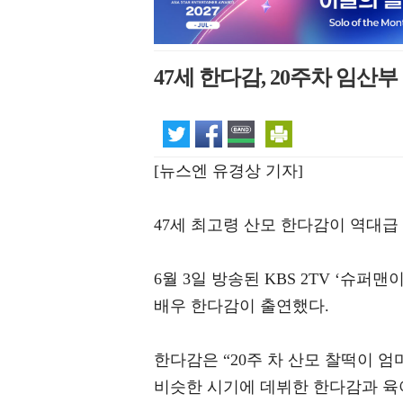
47세 한다감, 20주차 임산부
[뉴스엔 유경상 기자]
47세 최고령 산모 한다감이 역대급
6월 3일 방송된 KBS 2TV ‘슈퍼맨
배우 한다감이 출연했다.
한다감은 “20주 차 산모 찰떡이 
비슷한 시기에 데뷔한 한다감과 육