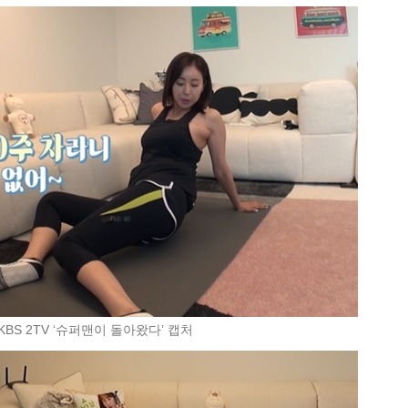
KBS 2TV ‘슈퍼맨이 돌아왔다’ 캡처