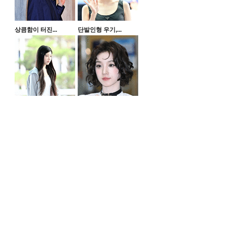
상큼함이 터진...
단발인형 우기,...