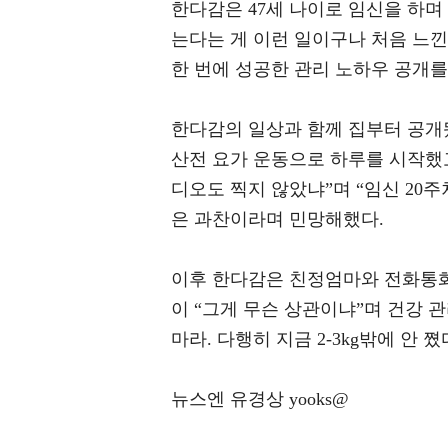
한다감은 47세 나이로 임신을 하며 
는다는 게 이런 일이구나 처음 느낀
한 번에 성공한 관리 노하우 공개를
한다감의 일상과 함께 집부터 공개
산전 요가 운동으로 하루를 시작했고
디오도 찍지 않았냐”며 “임신 20
은 과찬이라며 민망해했다.
이후 한다감은 친정엄마와 전화통화를
이 “그게 무슨 상관이냐”며 건강 
마라. 다행히 지금 2-3kg밖에 안 
뉴스엔 유경상 yooks@