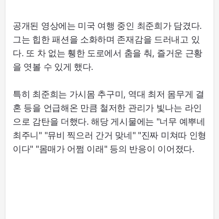
공개된 영상에는 미국 여행 중인 최준희가 담겼다.
그는 힙한 패션을 소화하며 존재감을 드러내고 있
다. 또 차 없는 휑한 도로에서 춤을 춰, 즐거운 근황
을 엿볼 수 있게 했다.
특히 최준희는 가시몸 추구미, 역대 최저 몸무게 결
혼 등을 언급해온 만큼 철저한 관리가 빛나는 라인
으로 감탄을 더했다. 해당 게시물에는 "너무 예뿌네
최주니" "뮤비 찍으러 간거 맞네" "진짜 미쳐따 인형
이다" "몸매가 어쩜 이래" 등의 반응이 이어졌다.