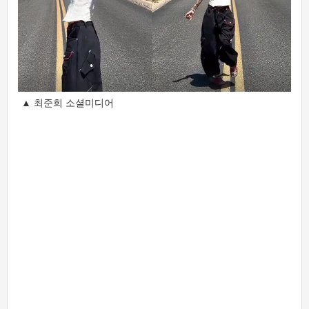
▲ 최준희 소셜미디어