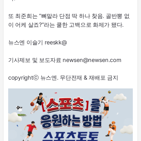
또 최준희는 “뼈말라 단점 딱 하나 찾음. 골반뽕 없
이 어케 살죠?”라는 쿨한 고백으로 화제가 됐다.
뉴스엔 이슬기 reeskk@
기사제보 및 보도자료 newsen@newsen.com
copyrightⓒ 뉴스엔. 무단전재 & 재배포 금지