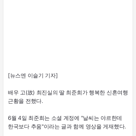
[뉴스엔 이슬기 기자]
배우 고(故) 최진실의 딸 최준희가 행복한 신혼여행
근황을 전했다.
6월 4일 최준희는 소셜 계정에 "날씨는 야르한데
한국보다 추움"이라는 글과 함께 영상을 게재했다.