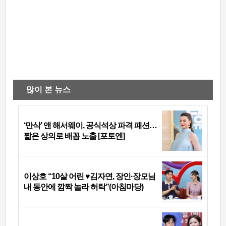
많이 본 뉴스
‘만삭’ 앤 해서웨이, 공식석상 파격 패션…
짧은 상의로 배꼽 노출 [포토엔]
이상호 “10살 어린 ♥김자연, 장인·장모님
내 동안에 깜짝 놀라 허락”(아침마당)