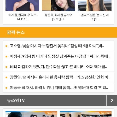
하지원, 한국 배우 최초
정은채, 화사한 명사수
엔믹스 설윤 ‘눈부신 미
MLB 시..
[포토엔H..
소’[포..
깜짝 뉴스
고소영, 낮술 마시다 노량진서 쫓겨나 “점심 때 4병 마셔”(바..
이정재, ♥임세령 비키니 인생샷 남겨주는 다정남‥파파라치에 ..
혜리 과감하게 벗었다, 탄수화물 끊고 끈 비니키 소화 ‘역대급..
장원영, 술 마시다 흘러내린 옷자락 깜짝…리즈 갱신한 인형 비..
이동국 딸 재시, 파격 비키니 자태 깜짝…美 명문대 합격 후 리..
뉴스엔TV