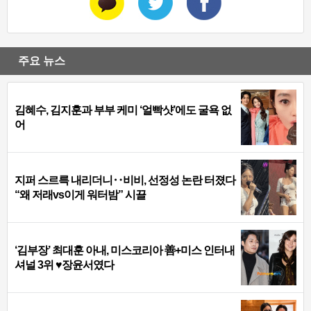
주요 뉴스
김혜수, 김지훈과 부부 케미 ‘얼빡샷’에도 굴욕 없
어
지퍼 스르륵 내리더니‥비비, 선정성 논란 터졌다
“왜 저래vs이게 워터밤” 시끌
‘김부장’ 최대훈 아내, 미스코리아 善+미스 인터내
셔널 3위 ♥장윤서였다