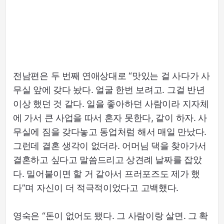
전남편은 두 번째 연애상대로 “맛있는 걸 사다가 사
무실 앞에 갖다 놨다. 얼굴 한번 보려고. 그걸 반년
이상 했던 것 같다. 일을 좋아하던 사람이라 지자체
에 가서 큰 사업을 따서 혼자 못한다, 같이 하자. 사
무실에 짐을 갖다놓고 동업처럼 해서 매일 만났다.
그런데 결혼 생각이 없더라. 어머님 댁을 찾아가서
결혼하고 싶다고 말씀드리고 상견례 날짜를 잡았
다. 밀어붙이면 할 거 같아서 프러포즈도 제가 했
다”며 자신이 더 적극적이었다고 고백했다.
영숙은 “돈이 없어도 됐다. 그 사람이랑 살면. 그 확