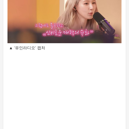
▲ ‘유인라디오’ 캡처