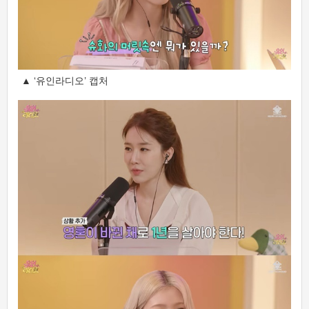
▲ ‘유인라디오’ 캡처