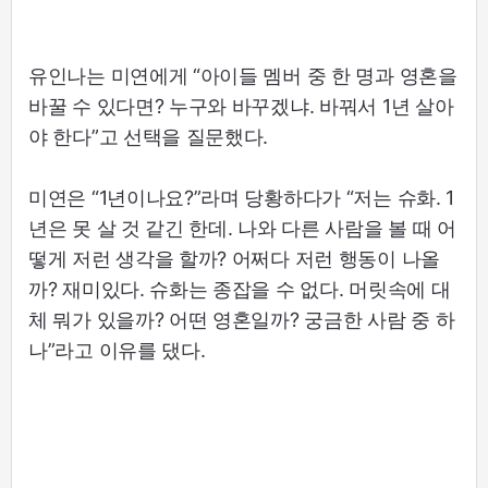
유인나는 미연에게 “아이들 멤버 중 한 명과 영혼을
바꿀 수 있다면? 누구와 바꾸겠냐. 바꿔서 1년 살아
야 한다”고 선택을 질문했다.
미연은 “1년이나요?”라며 당황하다가 “저는 슈화. 1
년은 못 살 것 같긴 한데. 나와 다른 사람을 볼 때 어
떻게 저런 생각을 할까? 어쩌다 저런 행동이 나올
까? 재미있다. 슈화는 종잡을 수 없다. 머릿속에 대
체 뭐가 있을까? 어떤 영혼일까? 궁금한 사람 중 하
나”라고 이유를 댔다.