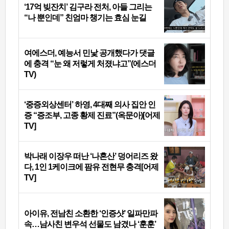
‘17억 빚잔치’ 김구라 전처, 아들 그리는
“나 뿐인데” 친엄마 챙기는 효심 눈길
여에스더, 예능서 민낯 공개했다가 댓글
에 충격 “눈 왜 저렇게 처졌냐고”(에스더
TV)
‘중증외상센터’ 하영, 4대째 의사 집안 인
증 “증조부, 고종 황제 진료”(옥문아)[어제
TV]
박나래 이장우 떠난 ‘나혼산’ 덩어리즈 왔
다, 1인 1케이크에 팜유 전현무 충격[어제
TV]
아이유, 전남친 소환한 ‘인증샷’ 일파만파
속…남사친 변우석 선물도 남겼나 ‘훈훈’