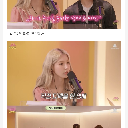
▲ ‘유인라디오’ 캡처