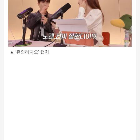
▲ ‘유인라디오’ 캡처