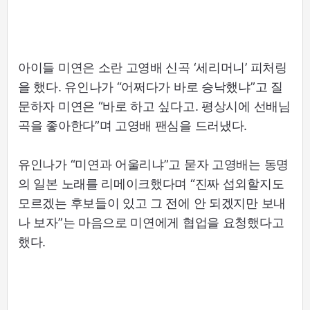
아이들 미연은 소란 고영배 신곡 ‘세리머니’ 피처링
을 했다. 유인나가 “어쩌다가 바로 승낙했냐”고 질
문하자 미연은 “바로 하고 싶다고. 평상시에 선배님
곡을 좋아한다”며 고영배 팬심을 드러냈다.
유인나가 “미연과 어울리냐”고 묻자 고영배는 동명
의 일본 노래를 리메이크했다며 “진짜 섭외할지도
모르겠는 후보들이 있고 그 전에 안 되겠지만 보내
나 보자”는 마음으로 미연에게 협업을 요청했다고
했다.