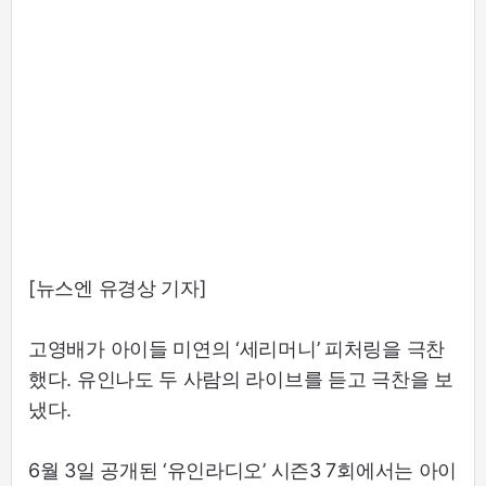
[뉴스엔 유경상 기자]
고영배가 아이들 미연의 ‘세리머니’ 피처링을 극찬
했다. 유인나도 두 사람의 라이브를 듣고 극찬을 보
냈다.
6월 3일 공개된 ‘유인라디오’ 시즌3 7회에서는 아이