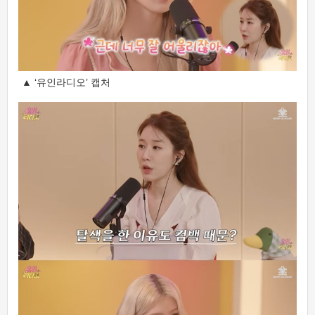
▲ ‘유인라디오’ 캡처