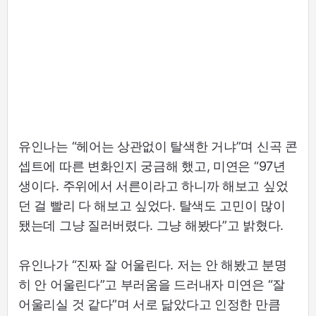
유인나는 “헤어는 상관없이 탈색한 거냐”며 신곡 콘
셉트에 따른 변화인지 궁금해 했고, 미연은 “97년
생이다. 주위에서 서른이라고 하니까 해보고 싶었
던 걸 빨리 다 해보고 싶었다. 탈색도 고민이 많이
됐는데 그냥 질러버렸다. 그냥 해봤다”고 밝혔다.
유인나가 “진짜 잘 어울린다. 저는 안 해봤고 분명
히 안 어울린다”고 부러움을 드러내자 미연은 “잘
어울리실 것 같다”며 서로 닮았다고 인정한 만큼